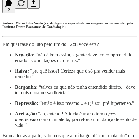
2
Autora: Maria Júlia Souto (cardiologista e especialista em imagem cardiovascular pelo
Instituto Dante Pazzanese de Cardiologia)
Em qual fase do luto pelo fim do 12x8 você está?
Negação:
“não é bem assim, a gente deve ter compreendido
errado as orientações da diretriz.”
Raiva:
“pra quê isso?! Certeza que é só pra vender mais
remédio.”
Barganha:
“talvez eu que não tenha entendido direito... deve
ter coisa boa nessa diretriz.”
Depressão:
“então é isso mesmo... eu já sou pré-hipertenso.”
Aceitação:
“ah, entendi! A ideia é usar o termo
pré-
hipertensão
como um alerta, pra reforçar mudança de estilo de
vida.”
Brincadeiras à parte, sabemos que a mídia geral “caiu matando” em