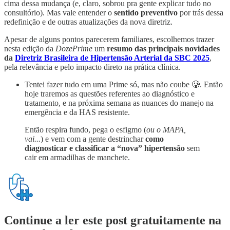
cima dessa mudança (e, claro, sobrou pra gente explicar tudo no
consultório). Mas vale entender o
sentido preventivo
por trás dessa
redefinição e de outras atualizações da nova diretriz.
Apesar de alguns pontos parecerem familiares, escolhemos trazer
nesta edição da
DozePrime
um
resumo das principais novidades
da
Diretriz Brasileira de Hipertensão Arterial da SBC 2025
,
pela relevância e pelo impacto direto na prática clínica.
Tentei fazer tudo em uma Prime só, mas não coube 🥲. Então
hoje traremos as questões referentes ao diagnóstico e
tratamento, e na próxima semana as nuances do manejo na
emergência e da HAS resistente.
Então respira fundo, pega o esfigmo (
ou o MAPA,
vai...
) e vem com a gente destrinchar
como
diagnosticar e classificar a “nova” hipertensão
sem
cair em armadilhas de manchete.
Continue a ler este post gratuitamente na