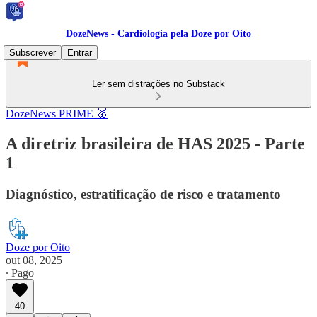
DozeNews - Cardiologia pela Doze por Oito
Subscrever
Entrar
Ler sem distrações no Substack
DozeNews PRIME 🥇
A diretriz brasileira de HAS 2025 - Parte
1
Diagnóstico, estratificação de risco e tratamento
Doze por Oito
out 08, 2025
∙ Pago
40