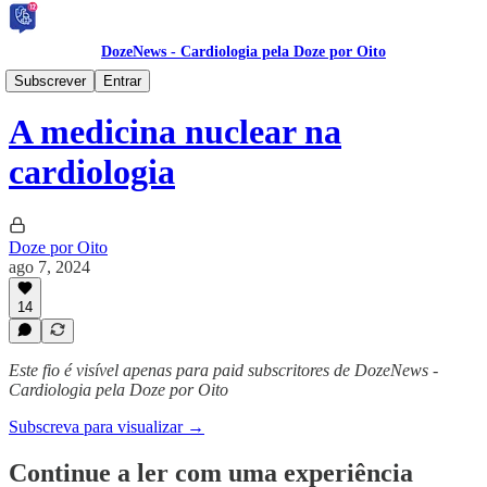
DozeNews - Cardiologia pela Doze por Oito
DozeNews PRIME 🥇
Subscrever
Entrar
A medicina nuclear na
cardiologia
Doze por Oito
ago 7, 2024
14
Este fio é visível apenas para paid subscritores de DozeNews -
Cardiologia pela Doze por Oito
Subscreva para visualizar →
Continue a ler com uma experiência