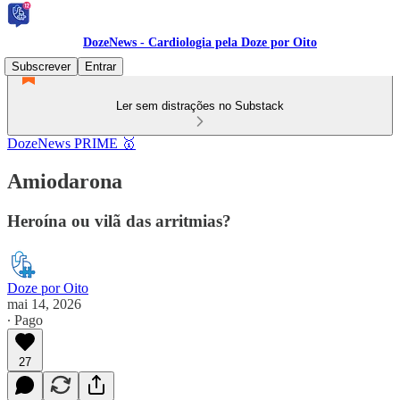
DozeNews - Cardiologia pela Doze por Oito
Subscrever
Entrar
Ler sem distrações no Substack
DozeNews PRIME 🥇
Amiodarona
Heroína ou vilã das arritmias?
Doze por Oito
mai 14, 2026
∙ Pago
27