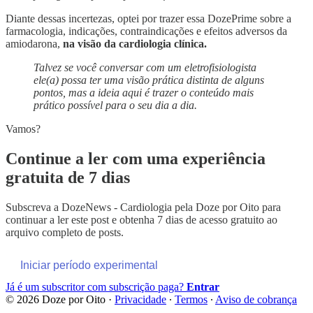
Diante dessas incertezas, optei por trazer essa DozePrime sobre a
farmacologia, indicações, contraindicações e efeitos adversos da
amiodarona,
na visão da cardiologia clínica.
Talvez se você conversar com um eletrofisiologista
ele(a) possa ter uma visão prática distinta de alguns
pontos, mas a ideia aqui é trazer o conteúdo mais
prático possível para o seu dia a dia.
Vamos?
Continue a ler com uma experiência
gratuita de 7 dias
Subscreva a
DozeNews - Cardiologia pela Doze por Oito
para
continuar a ler este post e obtenha 7 dias de acesso gratuito ao
arquivo completo de posts.
Iniciar período experimental
Já é um subscritor com subscrição paga?
Entrar
© 2026 Doze por Oito
·
Privacidade
∙
Termos
∙
Aviso de cobrança