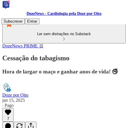
DozeNews - Cardiologia pela Doze por Oito
Subscrever
Entrar
Ler sem distrações no Substack
DozeNews PRIME 🥇
Cessação do tabagismo
Hora de largar o maço e ganhar anos de vida! 🚭
Doze por Oito
jan 15, 2025
∙ Pago
7