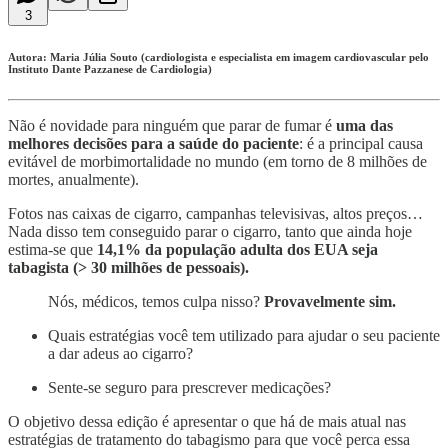
3
Autora: Maria Júlia Souto (cardiologista e especialista em imagem cardiovascular pelo
Instituto Dante Pazzanese de Cardiologia)
Não é novidade para ninguém que parar de fumar é
uma das
melhores decisões para a saúde do paciente
: é a principal causa
evitável de morbimortalidade no mundo (em torno de 8 milhões de
mortes, anualmente).
Fotos nas caixas de cigarro, campanhas televisivas, altos preços…
Nada disso tem conseguido parar o cigarro, tanto que ainda hoje
estima-se que
14,1% da população adulta dos EUA seja
tabagista (> 30 milhões de pessoais).
Nós, médicos, temos culpa nisso?
Provavelmente sim.
Quais estratégias você tem utilizado para ajudar o seu paciente
a dar adeus ao cigarro?
Sente-se seguro para prescrever medicações?
O objetivo dessa edição é apresentar o que há de mais atual nas
estratégias de tratamento do tabagismo para que você perca essa