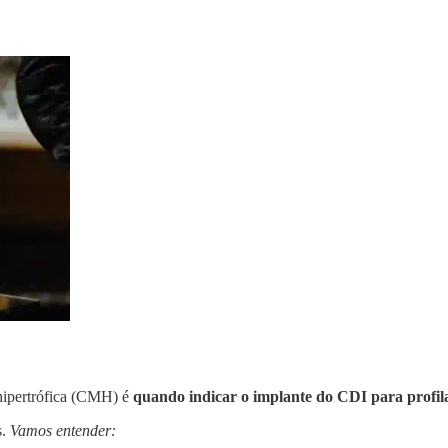
hipertrófica (CMH) é
quando indicar o implante do CDI para profil
s.
Vamos entender: