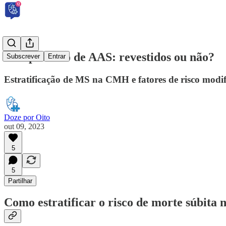
Comprimido de AAS: revestidos ou não?
Subscrever
Entrar
Estratificação de MS na CMH e fatores de risco modif
Doze por Oito
out 09, 2023
5
5
Partilhar
Como estratificar o risco de morte súbit