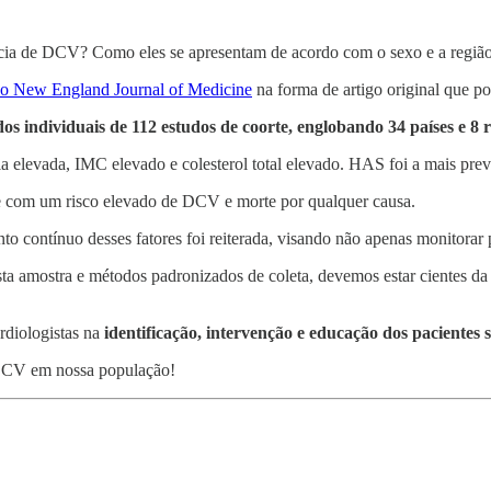
rência de DCV? Como eles se apresentam de acordo com o sexo e a regiã
no New England Journal of Medicine
na forma de artigo original que po
s individuais de 112 estudos de coorte, englobando 34 países e 8 r
elevada, IMC elevado e colesterol total elevado. HAS foi a mais preva
se com um risco elevado de DCV e morte por qualquer causa.
contínuo desses fatores foi reiterada, visando não apenas monitorar p
ta amostra e métodos padronizados de coleta, devemos estar cientes da
rdiologistas na
identificação, intervenção e educação dos pacientes so
 DCV em nossa população!