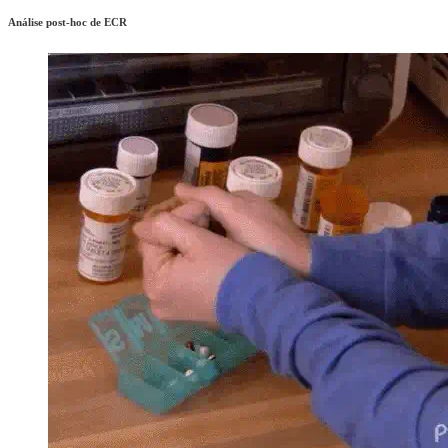
Análise post-hoc de ECR