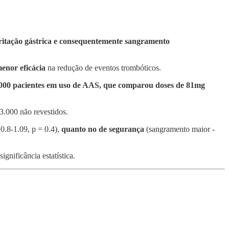
rritação gástrica e consequentemente sangramento
enor eficácia
na redução de eventos trombóticos.
000 pacientes em uso de AAS, que comparou doses de 81mg
3.000 não revestidos.
0.8-1.09, p = 0.4),
quanto no de segurança
(sangramento maior -
significância estatística.