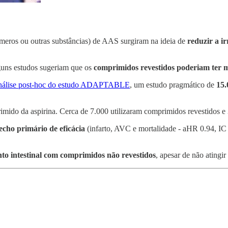
eros ou outras substâncias) de AAS surgiram na ideia de
reduzir a i
lguns estudos sugeriam que os
comprimidos revestidos poderiam ter m
nálise post-hoc do estudo ADAPTABLE
, um estudo pragmático de
15.
imido da aspirina. Cerca de 7.000 utilizaram comprimidos revestidos e 
echo primário de eficácia
(infarto, AVC e mortalidade - aHR 0.94, IC 
o intestinal com comprimidos não revestidos
, apesar de não atingir 