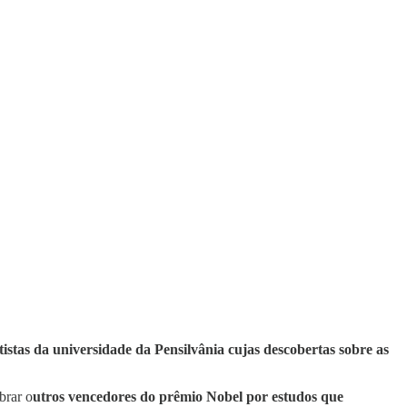
istas da universidade da Pensilvânia cujas descobertas sobre as
brar o
utros vencedores do prêmio Nobel por estudos que