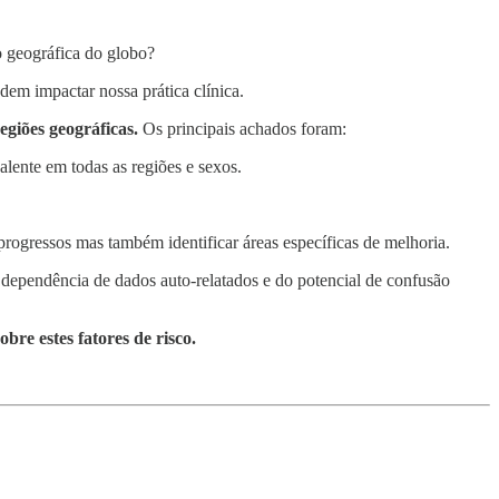
o geográfica do globo?
dem impactar nossa prática clínica.
egiões geográficas.
Os principais achados foram:
lente em todas as regiões e sexos.
rogressos mas também identificar áreas específicas de melhoria.
 dependência de dados auto-relatados e do potencial de confusão
bre estes fatores de risco.