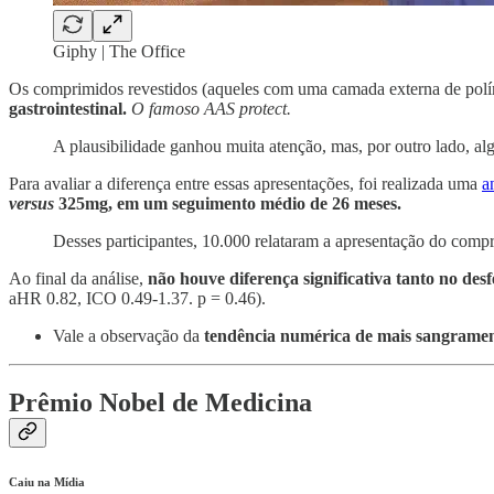
Giphy | The Office
Os comprimidos revestidos (aqueles com uma camada externa de polím
gastrointestinal.
O famoso AAS protect.
A plausibilidade ganhou muita atenção, mas, por outro lado, a
Para avaliar a diferença entre essas apresentações, foi realizada uma
a
versus
325mg, em um seguimento médio de 26 meses.
Desses participantes, 10.000 relataram a apresentação do compr
Ao final da análise,
não houve diferença significativa tanto no desf
aHR 0.82, ICO 0.49-1.37. p = 0.46).
Vale a observação da
tendência numérica de mais sangrament
Prêmio Nobel de Medicina
Caiu na Mídia