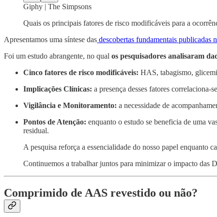
Giphy | The Simpsons
Quais os principais fatores de risco modificáveis para a ocor
Apresentamos uma síntese das
descobertas fundamentais publicadas 
Foi um estudo abrangente, no qual
os pesquisadores analisaram dado
Cinco fatores de risco modificáveis:
HAS, tabagismo, glicemia 
Implicações Clínicas:
a presença desses fatores correlaciona-
Vigilância e Monitoramento:
a necessidade de acompanhamento 
Pontos de Atenção:
enquanto o estudo se beneficia de uma vas
residual.
A pesquisa reforça a essencialidade do nosso papel enquanto ca
Continuemos a trabalhar juntos para minimizar o impacto das
Comprimido de AAS revestido ou não?