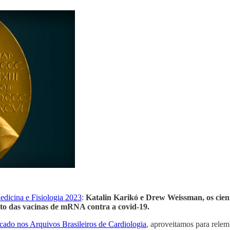
dicina e Fisiologia 2023
:
Katalin Karikó e Drew Weissman, os cient
nto das vacinas de mRNA contra a covid-19.
icado nos Arquivos Brasileiros de Cardiologia
, aproveitamos para relem