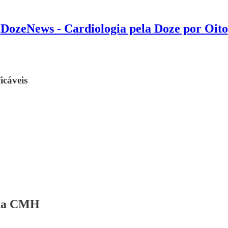
DozeNews - Cardiologia pela Doze por Oito
icáveis
a na CMH