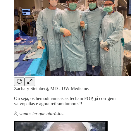
Zachary Steinberg, MD - UW Medicine.
Ou seja, os hemodinamicistas fecham FOP, já corrigem
valvopatias e agora retiram tumores!!
É, vamos ter que aturá-los.