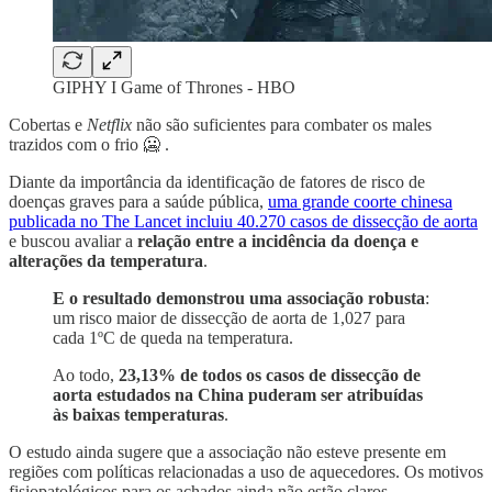
GIPHY I Game of Thrones - HBO
Cobertas e
Netflix
não são suficientes para combater os males
trazidos com o frio 🥶 .
Diante da importância da identificação de fatores de risco de
doenças graves para a saúde pública,
uma grande coorte chinesa
publicada no The Lancet incluiu 40.270 casos de dissecção de aorta
e buscou avaliar a
relação entre a incidência da doença e
alterações da temperatura
.
E o resultado demonstrou uma associação robusta
:
um risco maior de dissecção de aorta de 1,027 para
cada 1ºC de queda na temperatura.
Ao todo,
23,13% de todos os casos de dissecção de
aorta estudados na China puderam ser atribuídas
às baixas temperaturas
.
O estudo ainda sugere que a associação não esteve presente em
regiões com políticas relacionadas a uso de aquecedores. Os motivos
fisiopatológicos para os achados ainda não estão claros.