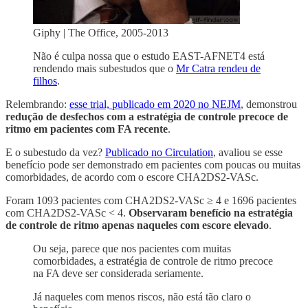
Giphy | The Office, 2005-2013
Não é culpa nossa que o estudo EAST-AFNET4 está
rendendo mais subestudos que o
Mr Catra rendeu de
filhos
.
Relembrando:
esse trial, publicado em 2020 no NEJM
, demonstrou
redução de desfechos com a estratégia de controle precoce de
ritmo em pacientes com FA recente
.
E o subestudo da vez?
Publicado no Circulation
, avaliou se esse
benefício pode ser demonstrado em pacientes com poucas ou muitas
comorbidades, de acordo com o escore CHA2DS2-VASc.
Foram 1093 pacientes com CHA2DS2-VASc ≥ 4 e 1696 pacientes
com CHA2DS2-VASc < 4.
Observaram benefício na estratégia
de controle de ritmo apenas naqueles com escore elevado
.
Ou seja, parece que nos pacientes com muitas
comorbidades, a estratégia de controle de ritmo precoce
na FA deve ser considerada seriamente.
Já naqueles com menos riscos, não está tão claro o