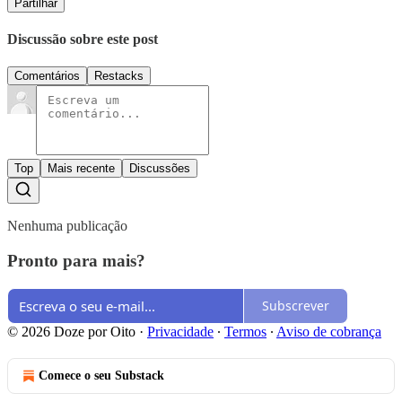
Partilhar
Discussão sobre este post
Comentários
Restacks
Top
Mais recente
Discussões
Nenhuma publicação
Pronto para mais?
Subscrever
© 2026 Doze por Oito
·
Privacidade
∙
Termos
∙
Aviso de cobrança
Comece o seu Substack