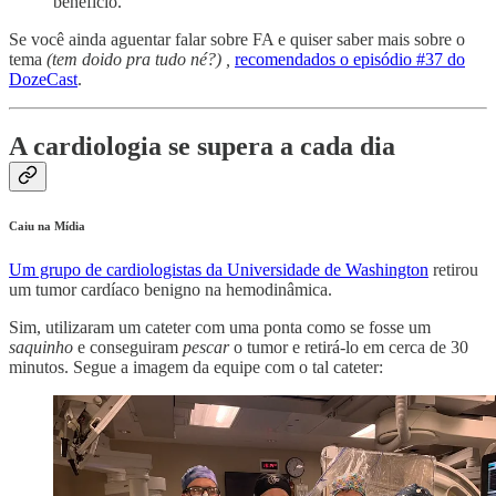
benefício.
Se você ainda aguentar falar sobre FA e quiser saber mais sobre o
tema
(tem doido pra tudo né?) ,
recomendados o episódio #37 do
DozeCast
.
A cardiologia se supera a cada dia
Caiu na Mídia
Um grupo de cardiologistas da Universidade de Washington
retirou
um tumor cardíaco benigno na hemodinâmica.
Sim, utilizaram um cateter com uma ponta como se fosse um
saquinho
e conseguiram
pescar
o tumor e retirá-lo em cerca de 30
minutos. Segue a imagem da equipe com o tal cateter: