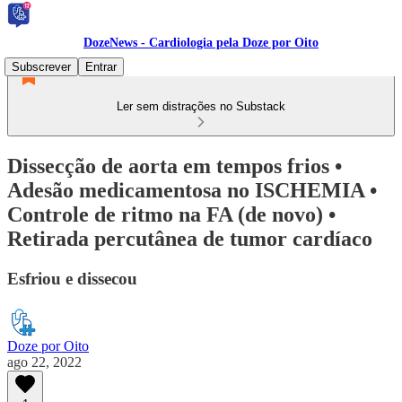
DozeNews - Cardiologia pela Doze por Oito
Subscrever
Entrar
Ler sem distrações no Substack
Dissecção de aorta em tempos frios •
Adesão medicamentosa no ISCHEMIA •
Controle de ritmo na FA (de novo) •
Retirada percutânea de tumor cardíaco
Esfriou e dissecou
Doze por Oito
ago 22, 2022