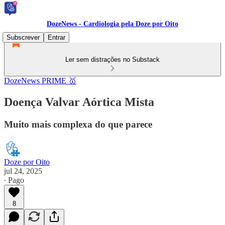
DozeNews - Cardiologia pela Doze por Oito
Subscrever
Entrar
Ler sem distrações no Substack
DozeNews PRIME 🥇
Doença Valvar Aórtica Mista
Muito mais complexa do que parece
Doze por Oito
jul 24, 2025
∙ Pago
8