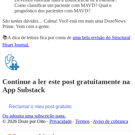
Como classificar um paciente com MAVD? Qual o
prognóstico dos pacientes com MAVD?
São tantas dúvidas…
Calma! Você está em mais uma DozeNews
Prime. Vem com a gente.
📚A dica de leitura fica por conta de
uma bela revisão do Structural
Heart Journal.
Continue a ler este post gratuitamente na
App Substack
Reclamar o meu post gratuito
Ou adquira uma subscrição paga.
© 2026 Doze por Oito
·
Privacidade
∙
Termos
∙
Aviso de cobrança