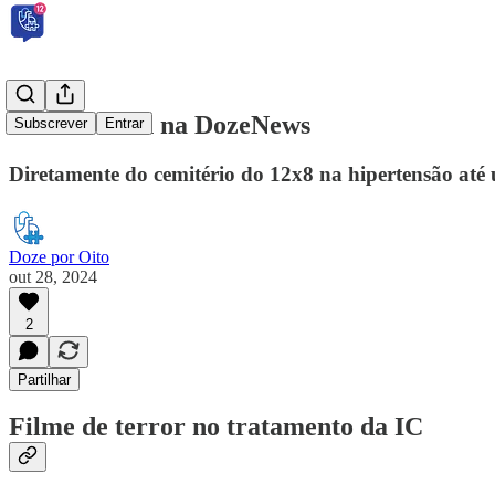
É Halloween na DozeNews
Subscrever
Entrar
Diretamente do cemitério do 12x8 na hipertensão até
Doze por Oito
out 28, 2024
2
Partilhar
Filme de terror no tratamento da IC