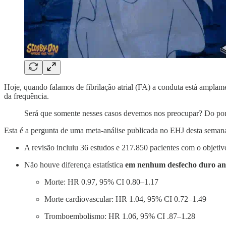
Hoje, quando falamos de fibrilação atrial (FA) a conduta está amplam
da frequência.
Será que somente nesses casos devemos nos preocupar? Do pont
Esta é a pergunta de uma meta-análise publicada no EHJ desta seman
A revisão incluiu 36 estudos e 217.850 pacientes com o objetiv
Não houve diferença estatística
em nenhum desfecho duro anal
Morte: HR 0.97, 95% CI 0.80–1.17
Morte cardiovascular: HR 1.04, 95% CI 0.72–1.49
Tromboembolismo: HR 1.06, 95% CI .87–1.28