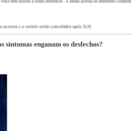
você tem acesso a esses benefício - e ainda acessa os melhores conteúdo
 acessos e o sorteio serão concebidos após 31/0.
os sintomas enganam os desfechos?