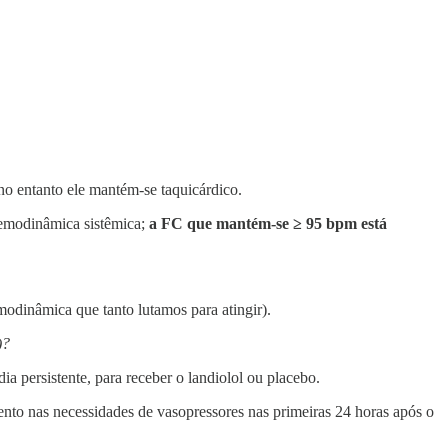
no entanto ele mantém-se taquicárdico.
hemodinâmica sistêmica;
a FC que mantém-se ≥ 95 bpm está
emodinâmica que tanto lutamos para atingir).
)?
a persistente, para receber o landiolol ou placebo.
nto nas necessidades de vasopressores nas primeiras 24 horas após o