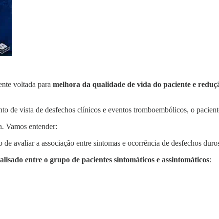
ente voltada para
melhora da qualidade de vida do paciente e reduç
o de vista de desfechos clínicos e eventos tromboembólicos, o pacien
a. Vamos entender:
o de avaliar a associação entre sintomas e ocorrência de desfechos dur
isado entre o grupo de pacientes sintomáticos e assintomáticos
: