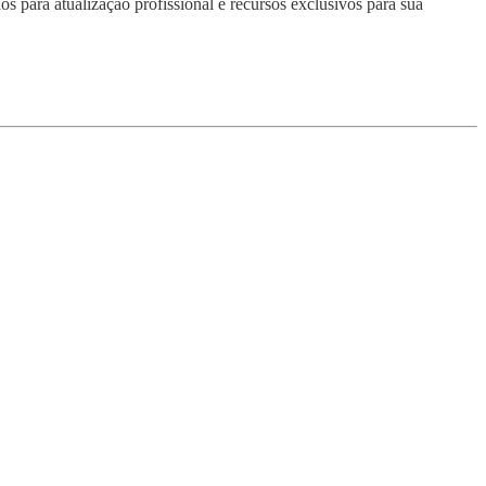
s para atualização profissional e recursos exclusivos para sua