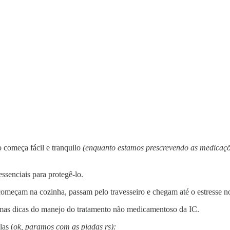
o começa fácil e tranquilo
(enquanto estamos prescrevendo as medicaçõ
essenciais para protegê-lo.
omeçam na cozinha, passam pelo travesseiro e chegam até o estresse no
as dicas do manejo do tratamento não medicamentoso da IC.
las (
ok, paramos com as piadas rs):