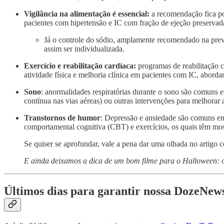
Vigilância na alimentação é essencial:
a recomendação fica por
pacientes com hipertensão e IC com fração de ejeção preservad
Já o controle do sódio, amplamente recomendado na prev
assim ser individualizada.
Exercício e reabilitação cardíaca:
programas de reabilitação c
atividade física e melhoria clínica em pacientes com IC, abor
Sono
: anormalidades respiratórias durante o sono são comuns e
contínua nas vias aéreas) ou outras intervenções para melhorar
Transtornos de humor
: Depressão e ansiedade são comuns em 
comportamental cognitiva (CBT) e exercícios, os quais têm mo
Se quiser se aprofundar, vale a pena dar uma olhada no artig
E ainda deixamos a dica de um bom filme para o Halloween: o
Últimos dias para garantir nossa DozeNe