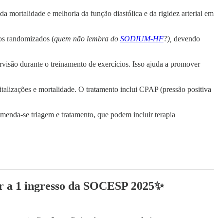
 mortalidade e melhoria da função diastólica e da rigidez arterial em
os randomizados (
quem não lembra do
SODIUM-HF
?),
devendo
visão durante o treinamento de exercícios. Isso ajuda a promover
talizações e mortalidade. O tratamento inclui CPAP (pressão positiva
menda-se triagem e tratamento, que podem incluir terapia
r a 1 ingresso da SOCESP 2025✨