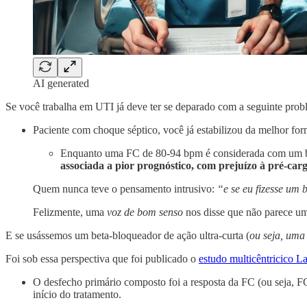
AI generated
Se você trabalha em UTI já deve ter se deparado com a seguinte prob
Paciente com choque séptico, você já estabilizou da melhor fo
Enquanto uma FC de 80-94 bpm é considerada com um bom
associada a pior prognóstico, com prejuízo à pré-car
Quem nunca teve o pensamento intrusivo:
“e se eu fizesse um
Felizmente, uma
voz de bom senso
nos disse que não parece u
E se usássemos um beta-bloqueador de ação ultra-curta (
ou seja, uma
Foi sob essa perspectiva que foi publicado o
estudo multicêntricico L
O desfecho primário composto foi a resposta da FC (ou seja, F
início do tratamento.