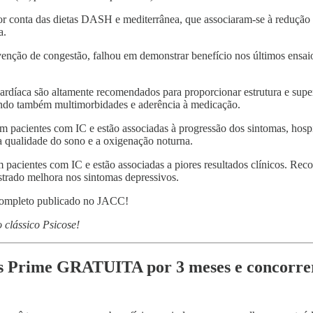
 conta das dietas DASH e mediterrânea, que associaram-se à redução da
a.
enção de congestão, falhou em demonstrar benefício nos últimos ensai
ardíaca são altamente recomendados para proporcionar estrutura e super
dando também multimorbidades e aderência à medicação.
m pacientes com IC e estão associadas à progressão dos sintomas, hospi
 a qualidade do sono e a oxigenação noturna.
pacientes com IC e estão associadas a piores resultados clínicos. Reco
strado melhora nos sintomas depressivos.
o completo publicado no JACC!
 clássico Psicose!
ws Prime GRATUITA por 3 meses e concorre