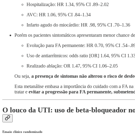
Hospitalização: HR 1.34, 95% CI .89–2.02
AVC: HR 1.06, 95% CI .84–1.34
Infarto agudo do miocárdio: HR .98, 95% CI .70–1.36
Porém os pacientes sintomáticos apresentaram menor chance de 
Evolução para FA permanente: HR 0.70, 95% CI .54–.8
Uso de antiarrítmicos: odds ratio [OR] 1.64, 95% CI 1.3
Realizado ablação: OR 1.47, 95% CI 1.06–2.05
Ou seja,
a presença de sintomas não alterou o risco de desf
Esta metanálise embasa a importância do cuidado com a FA na p
tratar e
evitar a progressão para FA permanente, submetendo
O louco da UTI: uso de beta-bloqueador no
Ensaio clínico randomizado