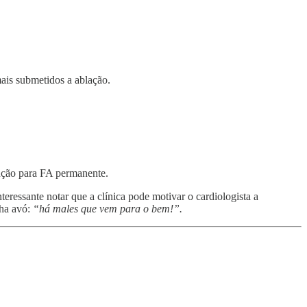
ais submetidos a ablação.
lução para FA permanente.
ressante notar que a clínica pode motivar o cardiologista a
nha avó:
“há males que vem para o bem!”.