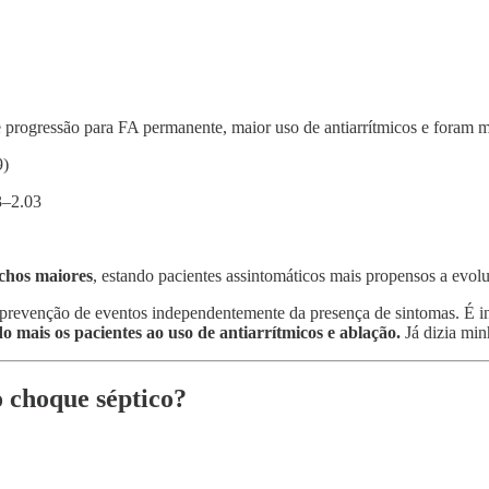
progressão para FA permanente, maior uso de antiarrítmicos e foram m
9)
3–2.03
echos maiores
, estando pacientes assintomáticos mais propensos a evo
revenção de eventos independentemente da presença de sintomas. É inte
 mais os pacientes ao uso de antiarrítmicos e ablação.
Já dizia mi
 choque séptico?