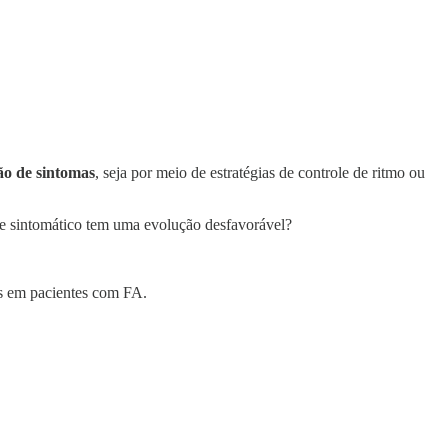
ão de sintomas
, seja por meio de estratégias de controle de ritmo ou
te sintomático tem uma evolução desfavorável?
os em pacientes com FA.