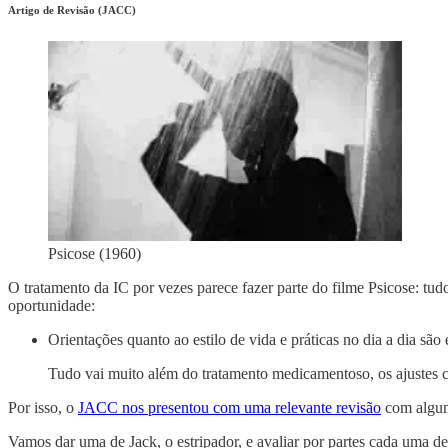
Artigo de Revisão (JACC)
Psicose (1960)
O tratamento da IC por vezes parece fazer parte do filme Psicose: tud
oportunidade:
Orientações quanto ao estilo de vida e práticas no dia a dia são 
Tudo vai muito além do tratamento medicamentoso, os ajustes c
Por isso, o
JACC nos presentou com uma relevante revisão
com algum
Vamos dar uma de Jack, o estripador, e avaliar por partes cada uma de