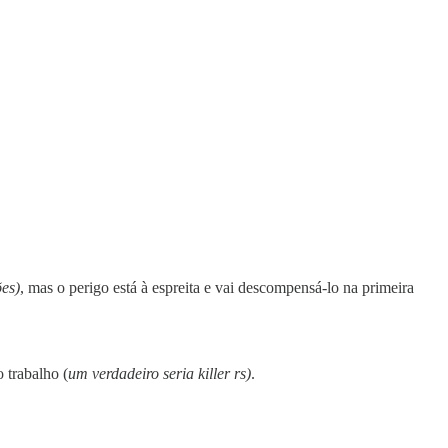
es)
, mas o perigo está à espreita e vai descompensá-lo na primeira
 trabalho (
um verdadeiro seria killer rs)
.