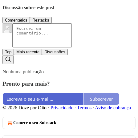
Discussão sobre este post
Comentários
Restacks
Top
Mais recente
Discussões
Nenhuma publicação
Pronto para mais?
Subscrever
© 2026 Doze por Oito
·
Privacidade
∙
Termos
∙
Aviso de cobrança
Comece o seu Substack