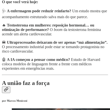
O que você verá hoje:
🩺
A enfermagem pode reduzir reinfarto?
Um estudo mostra que
acompanhamento estruturado salva mais do que parece.
🔥
Testosterona em mulheres: reposição hormonal… ou
otimização de performance?
O
boom
da testosterona feminina
acende um alerta cardiovascular.
🍔
Ultraprocessados deixaram de ser apenas “má alimentação”.
O processamento industrial pode estar se tornando protagonista no
risco cardiovascular.
🤖
A IA começou a pensar como médico?
Estudo de Harvard
coloca modelos de linguagem frente a frente com médicos
experientes em emergências reais.
A união faz a força
por Marcos Meniconi