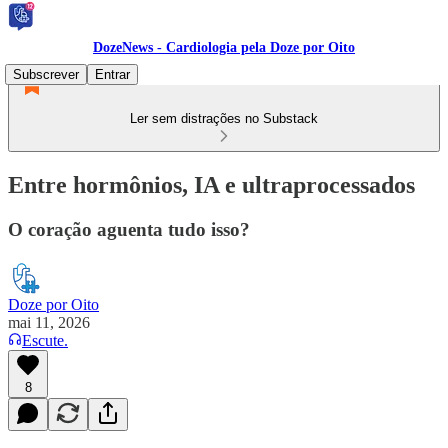
DozeNews - Cardiologia pela Doze por Oito
Subscrever
Entrar
Ler sem distrações no Substack
Entre hormônios, IA e ultraprocessados
O coração aguenta tudo isso?
Doze por Oito
mai 11, 2026
Escute.
8