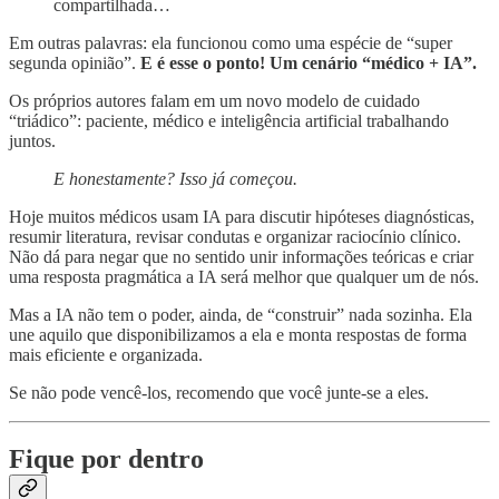
compartilhada…
Em outras palavras: ela funcionou como uma espécie de “super
segunda opinião”.
E é esse o ponto! Um cenário “médico + IA”.
Os próprios autores falam em um novo modelo de cuidado
“triádico”: paciente, médico e inteligência artificial trabalhando
juntos.
E honestamente? Isso já começou.
Hoje muitos médicos usam IA para discutir hipóteses diagnósticas,
resumir literatura, revisar condutas e organizar raciocínio clínico.
Não dá para negar que no sentido unir informações teóricas e criar
uma resposta pragmática a IA será melhor que qualquer um de nós.
Mas a IA não tem o poder, ainda, de “construir” nada sozinha. Ela
une aquilo que disponibilizamos a ela e monta respostas de forma
mais eficiente e organizada.
Se não pode vencê-los, recomendo que você junte-se a eles.
Fique por dentro