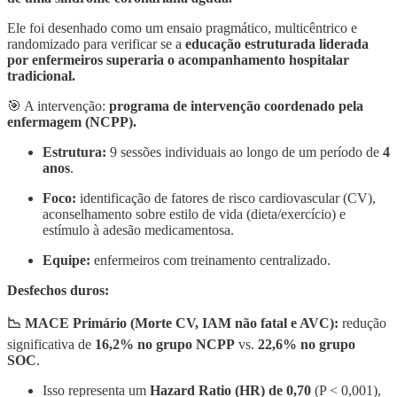
Ele foi desenhado como um ensaio pragmático, multicêntrico e
randomizado para verificar se a
educação estruturada liderada
por enfermeiros superaria o acompanhamento hospitalar
tradicional.
🎯 A intervenção:
programa de intervenção coordenado pela
enfermagem (NCPP).
Estrutura:
9 sessões individuais ao longo de um período de
4
anos
.
Foco:
identificação de fatores de risco cardiovascular (CV),
aconselhamento sobre estilo de vida (dieta/exercício) e
estímulo à adesão medicamentosa.
Equipe:
enfermeiros com treinamento centralizado.
Desfechos duros:
📉 MACE Primário (Morte CV, IAM não fatal e AVC):
redução
significativa de
16,2% no grupo NCPP
vs.
22,6% no grupo
SOC
.
Isso representa um
Hazard Ratio (HR) de 0,70
(P < 0,001),