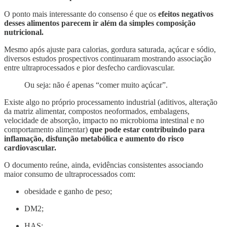
O ponto mais interessante do consenso é que os
efeitos negativos
desses alimentos parecem ir além da simples composição
nutricional.
Mesmo após ajuste para calorias, gordura saturada, açúcar e sódio,
diversos estudos prospectivos continuaram mostrando associação
entre ultraprocessados e pior desfecho cardiovascular.
Ou seja: não é apenas “comer muito açúcar”.
Existe algo no próprio processamento industrial (aditivos, alteração
da matriz alimentar, compostos neoformados, embalagens,
velocidade de absorção, impacto no microbioma intestinal e no
comportamento alimentar)
que pode estar contribuindo para
inflamação, disfunção metabólica e aumento do risco
cardiovascular.
O documento reúne, ainda, evidências consistentes associando
maior consumo de ultraprocessados com:
obesidade e ganho de peso;
DM2;
⁠HAS;