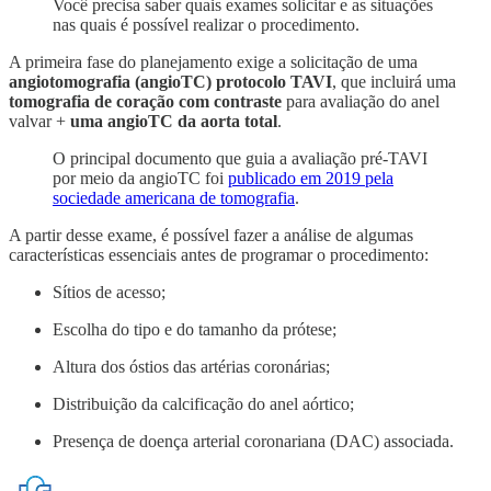
Você precisa saber quais exames solicitar e as situações
nas quais é possível realizar o procedimento.
A primeira fase do planejamento exige a solicitação de uma
angiotomografia (angioTC) protocolo TAVI
, que incluirá uma
tomografia de coração com contraste
para avaliação do anel
valvar +
uma angioTC da aorta total
.
O principal documento que guia a avaliação pré-TAVI
por meio da angioTC foi
publicado em 2019 pela
sociedade americana de tomografia
.
A partir desse exame, é possível fazer a análise de algumas
características essenciais antes de programar o procedimento:
Sítios de acesso;
Escolha do tipo e do tamanho da prótese;
Altura dos óstios das artérias coronárias;
Distribuição da calcificação do anel aórtico;
Presença de doença arterial coronariana (DAC) associada.