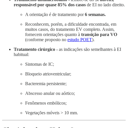
responsável por quase 85% dos casos
de EI no lado direito.
A orientação é de tratamento por
6 semanas.
Reconhecem, porém, a dificuldade encontrada, em
muitos casos, do tratamento EV completo. Assim,
fornecem orientações quanto à
transição para VO
(conforme proposto no
estudo POET
).
Tratamento cirúrgico -
as indicações são semelhantes à EI
habitual:
Sintomas de IC;
Bloqueio atrioventricular;
Bacteremia persistente;
Abscesso anular ou aórtico;
Fenômenos embólicos;
Vegetações móveis > 10 mm.