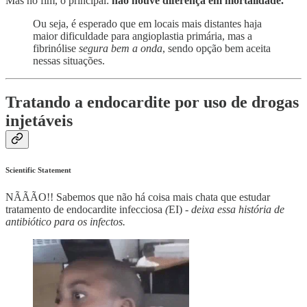
Mas no fim, o principal:
não houve diferença em mortalidade.
Ou seja, é esperado que em locais mais distantes haja
maior dificuldade para angioplastia primária, mas a
fibrinólise
segura bem a onda
, sendo opção bem aceita
nessas situações.
Tratando a endocardite por uso de drogas
injetáveis
Scientific Statement
NÃÃÃO!! Sabemos que não há coisa mais chata que estudar
tratamento de endocardite infecciosa
(
EI) -
deixa essa história de
antibiótico para os infectos.