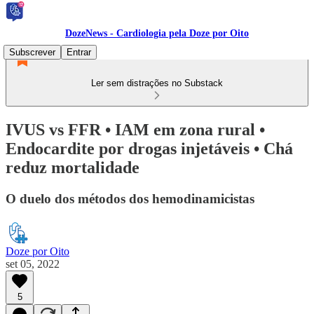
DozeNews - Cardiologia pela Doze por Oito
Subscrever
Entrar
Ler sem distrações no Substack
IVUS vs FFR • IAM em zona rural •
Endocardite por drogas injetáveis • Chá
reduz mortalidade
O duelo dos métodos dos hemodinamicistas
Doze por Oito
set 05, 2022
5