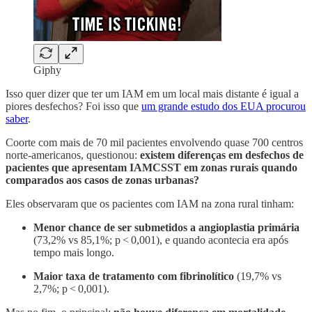
Giphy
Isso quer dizer que ter um IAM em um local mais distante é igual a
piores desfechos? Foi isso que
um grande estudo dos EUA procurou
saber
.
Coorte com mais de 70 mil pacientes envolvendo quase 700 centros
norte-americanos, questionou:
existem diferenças em desfechos de
pacientes que apresentam IAMCSST em zonas rurais quando
comparados aos casos de zonas urbanas?
Eles observaram que os pacientes com IAM na zona rural tinham:
Menor chance de ser submetidos a angioplastia primária
(73,2% vs 85,1%; p < 0,001), e quando acontecia era após
tempo mais longo.
Maior taxa de tratamento com fibrinolítico
(19,7% vs
2,7%; p < 0,001).