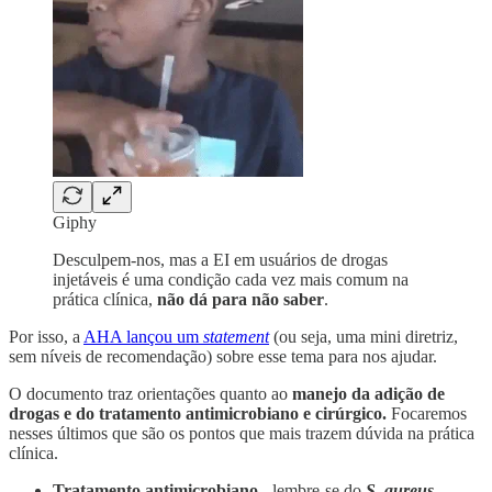
Giphy
Desculpem-nos, mas a EI em usuários de drogas
injetáveis é uma condição cada vez mais comum na
prática clínica,
não dá para não saber
.
Por isso, a
AHA lançou um
statement
(ou seja, uma mini diretriz,
sem níveis de recomendação) sobre esse tema para nos ajudar.
O documento traz orientações quanto ao
manejo da adição de
drogas e do tratamento antimicrobiano e cirúrgico.
Focaremos
nesses últimos que são os pontos que mais trazem dúvida na prática
clínica.
Tratamento antimicrobiano -
lembre-se do
S. aureus,