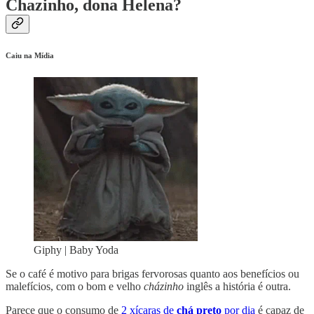
Chazinho, dona Helena?
Caiu na Mídia
Giphy | Baby Yoda
Se o café é motivo para brigas fervorosas quanto aos benefícios ou
malefícios, com o bom e velho
cházinho
inglês a história é outra.
Parece que o consumo de
2 xícaras de
chá preto
por dia
é capaz de