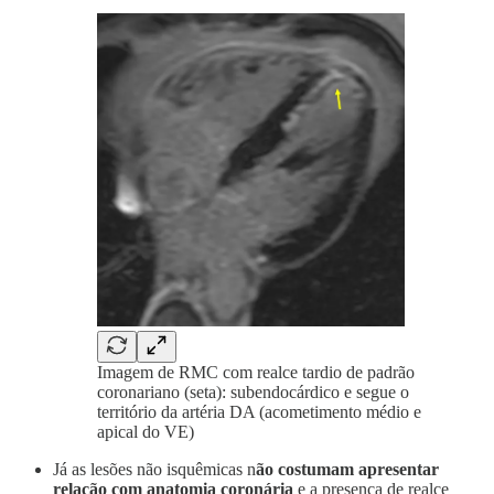
Imagem de RMC com realce tardio de padrão
coronariano (seta): subendocárdico e segue o
território da artéria DA (acometimento médio e
apical do VE)
Já as lesões não isquêmicas n
ão costumam apresentar
relação com anatomia coronária
e a presença de realce