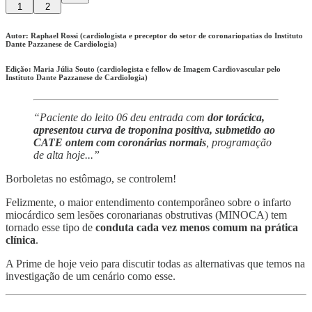
1
2
Autor: Raphael Rossi (cardiologista e preceptor do setor de coronariopatias do Instituto
Dante Pazzanese de Cardiologia)
Edição: Maria Júlia Souto (cardiologista e fellow de Imagem Cardiovascular pelo
Instituto Dante Pazzanese de Cardiologia)
“Paciente do leito 06 deu entrada com
dor torácica,
apresentou curva de troponina positiva, submetido ao
CATE ontem com coronárias normais
, programação
de alta hoje...”
Borboletas no estômago, se controlem!
Felizmente, o maior entendimento contemporâneo sobre o infarto
miocárdico sem lesões coronarianas obstrutivas (MINOCA) tem
tornado esse tipo de
conduta cada vez menos comum na prática
clínica
.
A Prime de hoje veio para discutir todas as alternativas que temos na
investigação de um cenário como esse.