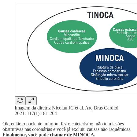
Imagem da diretriz Nicolau JC et al. Arq Bras Cardiol.
2021; 117(1):181-264
Ok, então o paciente infartou, fez o cateterismo, não tem lesões
obstrutivas nas coronárias e você já excluiu causas não-isquêmicas.
Finalmente, você
pode chamar de MINOCA.