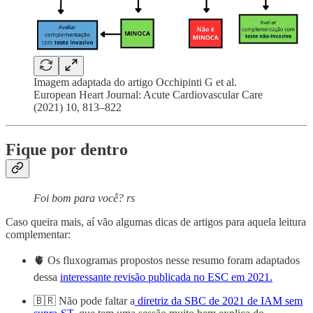
Imagem adaptada do artigo Occhipinti G et al.
European Heart Journal: Acute Cardiovascular Care
(2021) 10, 813–822
Fique por dentro
Foi bom para você? rs
Caso queira mais, aí vão algumas dicas de artigos para aquela leitura
complementar:
🫀 Os fluxogramas propostos nesse resumo foram adaptados
dessa
interessante revisão publicada no ESC em 2021.
🇧🇷 Não pode faltar a
diretriz da SBC de 2021 de IAM sem