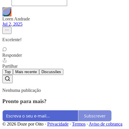
Loren Andrade
Jul 2, 2025
Excelente!
Responder
Partilhar
Top
Mais recente
Discussões
Nenhuma publicação
Pronto para mais?
Subscrever
© 2026 Doze por Oito
·
Privacidade
∙
Termos
∙
Aviso de cobrança