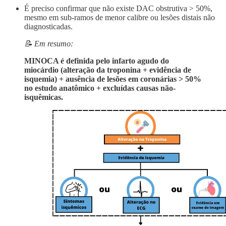
É preciso confirmar que não existe DAC obstrutiva > 50%,
mesmo em sub-ramos de menor calibre ou lesões distais não
diagnosticadas.
📝 Em resumo:
MINOCA é definida pelo infarto agudo do
miocárdio (alteração da troponina + evidência de
isquemia) + ausência de lesões em coronárias > 50%
no estudo anatômico + excluídas causas não-
isquêmicas.