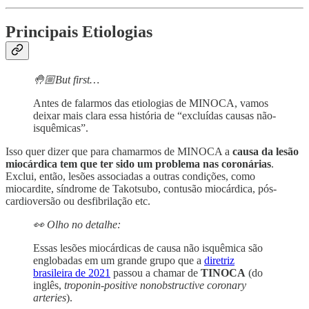
Principais Etiologias
🤚🏼But first…
Antes de falarmos das etiologias de MINOCA, vamos
deixar mais clara essa história de “excluídas causas não-
isquêmicas”.
Isso quer dizer que para chamarmos de MINOCA a
causa da lesão
miocárdica tem que ter sido um problema nas coronárias
.
Exclui, então, lesões associadas a outras condições, como
miocardite, síndrome de Takotsubo, contusão miocárdica, pós-
cardioversão ou desfibrilação etc.
👀 Olho no detalhe:
Essas lesões miocárdicas de causa não isquêmica são
englobadas em um grande grupo que a
diretriz
brasileira de 2021
passou a chamar de
TINOCA
(do
inglês,
troponin-positive nonobstructive coronary
arteries
).