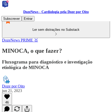
DozeNews - Cardiologia pela Doze por Oito
Subscrever
Entrar
Ler sem distrações no Substack
DozeNews PRIME 🥇
MINOCA, o que fazer?
Fluxograma para diagnóstico e investigação
etiológica de MINOCA
Doze por Oito
jun 21, 2023
46