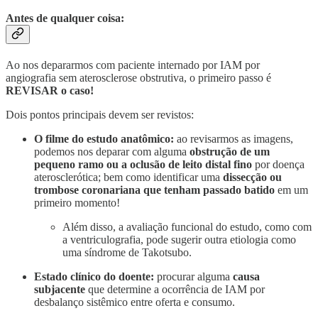
Antes de qualquer coisa:
Ao nos depararmos com paciente internado por IAM por
angiografia sem aterosclerose obstrutiva, o primeiro passo é
REVISAR o caso!
Dois pontos principais devem ser revistos:
O filme do estudo anatômico:
ao revisarmos as imagens,
podemos nos deparar com alguma
obstrução de um
pequeno ramo ou a oclusão de leito distal fino
por doença
aterosclerótica; bem como identificar uma
dissecção ou
trombose coronariana que tenham passado batido
em um
primeiro momento!
Além disso, a avaliação funcional do estudo, como com
a ventriculografia, pode sugerir outra etiologia como
uma síndrome de Takotsubo.
Estado clínico do doente:
procurar alguma
causa
subjacente
que determine a ocorrência de IAM por
desbalanço sistêmico entre oferta e consumo.