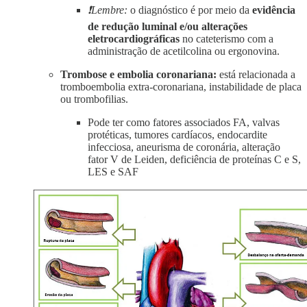
❗Lembre:
o diagnóstico é por meio da
evidência
de redução luminal e/ou alterações
eletrocardiográficas
no cateterismo com a
administração de acetilcolina ou ergonovina.
Trombose e embolia coronariana:
está relacionada a
tromboembolia extra-coronariana, instabilidade de placa
ou trombofilias.
Pode ter como fatores associados FA, valvas
protéticas, tumores cardíacos, endocardite
infecciosa, aneurisma de coronária, alteração
fator V de Leiden, deficiência de proteínas C e S,
LES e SAF