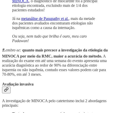
MINOCA
, o diagnóstico de miocardite foi a principal
etiologia encontrada, excluindo mais de 1/4 dos
pacientes estudados!
Já na
metanálise de Pasupathy et al.
, mais da metade
dos pacientes avaliados encontraram etiologias não
isquêmicas como a causa da internação.
Ou seja, nem tudo que brilha é ouro, meu caro
Padawan!
❗Lembre-se:
quanto mais precoce a investigação da etiologia da
MINOCA por meio da RMC, maior a acurácia do método.
A
realização do exame em até uma semana do evento apresenta uma
acurácia diagnóstica ao redor de 90% na diferenciação entre
isquemia ou não isquêmia, contudo esses valores podem cair para
70-80%, em até 3 meses.
Avaliação invasiva
A investigação de MINOCA pelo cateterismo inclui 2 abordagens
principais: