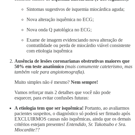
Sintomas sugestivos de isquemia miocárdica aguda;
Nova alteração isquêmica no ECG;
Nova onda Q patológica no ECG;
Exame de imagem evidenciando nova alteração de
contratilidade ou perda de miocárdio viável consistente
com etiologia isquêmica
Ausência de lesões coronarianas obstrutivas maiores que
50% em teste anatômico
(mais comumente cateterismo, mas
também vale para angiotomografia).
Muito simples não é mesmo?
Nem sempre!
Vamos reforçar mais 2 detalhes que você não pode
esquecer, para evitar confusões futuras:
A etiologia tem que ser isquêmica!
Portanto, ao avaliarmos
pacientes suspeitos, o diagnóstico só poderá ser firmado após
EXCLUIRMOS causas não isquêmicas, ainda que os demais
critérios estejam presentes!
Entendido, Sr. Takotsubo e Sra.
Miocardite??