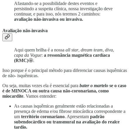
Afastando-se a possibilidade destes eventos e
persistindo a suspeita clínica, nossa investigação deve
continuar, e para isso, nós teremos 2 caminhos:
avaliação não-invasiva ou invasiva.
Avaliação não-invasiva
Aqui quem brilha é a nossa
all star
,
dream team
,
diva
,
capa da Vogue
:
a ressonância magnética cardíaca
(RMC)
🤩.
Isso porque é o principal método para diferenciar causas isquêmicas
de não- isquêmicas.
Ou seja, muitas vezes ela é essencial para
bater o martelo
se o caso
é de MINOCA ou outra causa não-coronariana, como
miocardite
. Vamos entender:
As causas isquêmicas geralmente estão relacionadas a
presença de edema e/ou fibrose miocárdica correspondente a
um
território coronariano
. Apresentam
padrão
subendocárdico ou transmural na avaliação do realce
tardio.