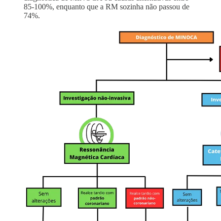
85-100%, enquanto que a RM sozinha não passou de
74%.