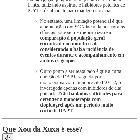
1 mês, utilizando aspirina e inibidores potentes de
P2Y12, é suficiente para manter a eficácia.
No entanto, uma limitação potencial é que
a população com SCA incluída nos ensaios
clínicos pode ser de
menor risco em
comparação à população geral
encontrada no mundo real,
considerando a baixa incidência de
eventos durante o acompanhamento em
ambos os grupos.
Outro ponto a ser ressaltado é que a curta
duração de DAPT, seguida por
monoterapia com inibidores de P2Y12, foi
investigada apenas com inibidores de alta
potência.
Não há dados suficientes para
defender a monoterapia com
clopidogrel após um período muito
curto de DAPT.
Que Xou da Xuxa é esse?