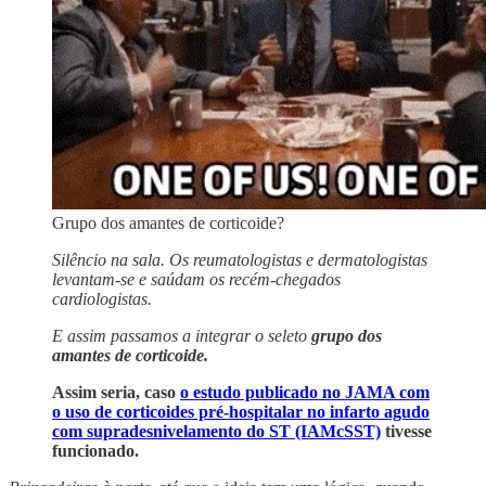
Grupo dos amantes de corticoide?
Silêncio na sala. Os reumatologistas e dermatologistas
levantam-se e saúdam os recém-chegados
cardiologistas.
E assim passamos a integrar o seleto
grupo dos
amantes de corticoide.
Assim seria, caso
o estudo publicado no JAMA com
o uso de corticoides pré-hospitalar no infarto agudo
com supradesnivelamento do ST (IAMcSST)
tivesse
funcionado.