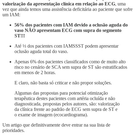
valorização da apresentação clínica em relação ao ECG
, uma
vez que ainda temos uma assistência deficitária ao paciente que sofre
um IAM:
56% dos pacientes com IAM devido a oclusão aguda do
vaso NÃO apresentam ECG com supra do segmento
ST!!!
Até ⅓ dos pacientes com IAMSSST podem apresentar
oclusão aguda total do vaso.
Apenas 6% dos pacientes classificados como de muito alto
risco no cenário de SCA sem supra de ST são estratificados
em menos de 2 horas.
E claro, não basta só criticar e não propor soluções.
Algumas das propostas para potencial otimização
terapêutica destes pacientes com artéria ocluída e não
diagnosticada, propostas pelos autores, são: valorização
da clínica frente ao padrão de ECG sem supra de ST e
o exame de imagem (ecocardiograma).
Um artigo que definitivamente deve entrar na sua lista de
prioridades.