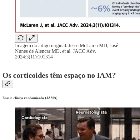
Imagem do artigo original. Jesse McLaren MD, José
Nunes de Alencar MD, et al. JACC Adv.
2024;3(11):101314
Os corticoides têm espaço no IAM?
Ensaio clínico randomizado (JAMA)