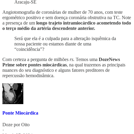
Aracaju-SE
Angiotomografia de coronárias de mulher de 70 anos, com teste
ergométrico positivo e sem doença coronária obstrutiva na TC. Note
a presença de um
longo trajeto intramiocárdico acometendo todo
o terço médio da artéria descendente anterior.
Será que ela é a culpada para a alteração isquêmica da
nossa paciente ou estamos diante de uma
“coincidência”?
Com certeza a pergunta de milhões
rs.
Temos uma
DozeNews
Prime sobre pontes miocárdicas
, na qual trazemos as principais
nuances do seu diagnóstico e alguns fatores preditores de
repercussão hemodinâmica.
Ponte Miocárdica
Doze por Oito
·