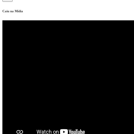
Caiu na Mídia