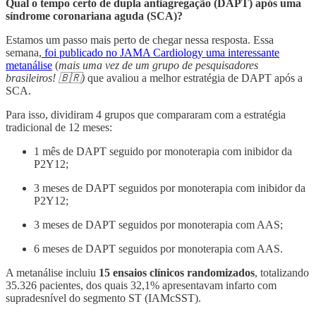
Qual o tempo certo de dupla antiagregação (DAPT) após uma
síndrome coronariana aguda (SCA)?
Estamos um passo mais perto de chegar nessa resposta. Essa
semana,
foi publicado no JAMA Cardiology uma interessante
metanálise
(
mais uma vez de um grupo de pesquisadores
brasileiros! 🇧🇷)
que avaliou a melhor estratégia de DAPT após a
SCA.
Para isso, dividiram 4 grupos que compararam com a estratégia
tradicional de 12 meses:
1 mês de DAPT seguido por monoterapia com inibidor da
P2Y12;
3 meses de DAPT seguidos por monoterapia com inibidor da
P2Y12;
3 meses de DAPT seguidos por monoterapia com AAS;
6 meses de DAPT seguidos por monoterapia com AAS.
A metanálise incluiu
15 ensaios clínicos randomizados
, totalizando
35.326 pacientes, dos quais 32,1% apresentavam infarto com
supradesnível do segmento ST (IAMcSST).