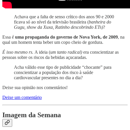
Achava que a falta de senso crítico dos anos 90 e 2000
ficava só ao nível da televisão brasileira (
banheira do
Gugu, show da Xuxa, Ratinho descobrindo ETs)
?
Essa é
uma propaganda do governo de Nova York, de 2009
, na
qual um homem tenta beber um copo cheio de gordura.
É isso mesmo rs.
A ideia (
um tanto radical)
era conscientizar as
pessoas sobre os riscos da bebidas açucaradas.
Acha válido esse tipo de publicidade “chocante” para
conscientizar a população dos risco à saúde
cardiovascular presentes no dia a dia?
Deixe sua opinião nos comentários!
Deixe um comentário
Imagem da Semana