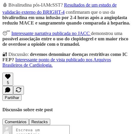
🩸 Bivalirudina pós-IAMcSST?
Resultados de um estudo de
validação externo do BRIGHT-4
confirmaram que o uso da
bivalirudina em uma infusão por 2-4 horas após a angioplasta
reduziu MACE e sangramento quando comparada à heparina.
😴
Interessante narrativa publicada no JACC
demonstrou uma
possível associação entre o uso do clopidogrel e um maior risco
de overdose a opioide com o tramadol.
🔐 Discussão:
devemos denominar doenças restritivas como IC
FEP?
Interessante ponto de vista publicado nos Arquivos
Brasileiros de Cardiologia.
5
Partilhar
Discussão sobre este post
Comentários
Restacks