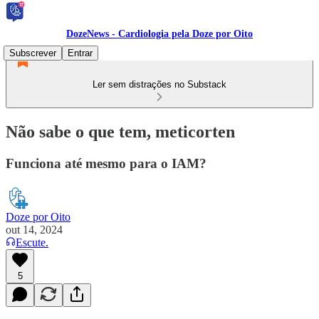
DozeNews - Cardiologia pela Doze por Oito
Subscrever
Entrar
Ler sem distrações no Substack
Não sabe o que tem, meticorten
Funciona até mesmo para o IAM?
Doze por Oito
out 14, 2024
Escute.
5