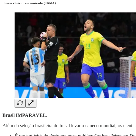
Ensaio clínico randomizado (JAMA)
Brasil IMPARÁVEL.
Além da seleção brasileira de futsal levar o caneco mundial, os cientis
É um hat-trick de destaque para publicações brasileiras na Do