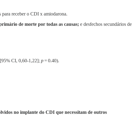
 para receber o CDI x amiodarona.
primário de morte por todas as causas;
e desfechos secundários de
[95% CI, 0,60-1,22];
p
= 0.40).
olvidos no implante do CDI que necessitam de outros