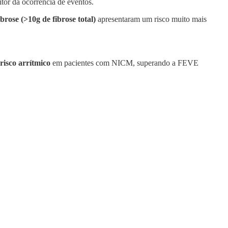
tor da ocorrência de eventos.
brose (>10g de fibrose total)
apresentaram um risco muito mais
risco arrítmico
em pacientes com NICM, superando a FEVE