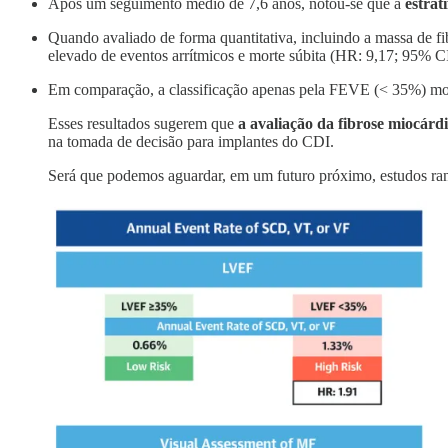
Após um seguimento médio de 7,6 anos, notou-se que a
estrat
Quando avaliado de forma quantitativa, incluindo a massa de fi
elevado de eventos arrítmicos e morte súbita (HR: 9,17; 95% CI
Em comparação, a classificação apenas pela FEVE (< 35%) mos
Esses resultados sugerem que
a avaliação da fibrose miocárd
na tomada de decisão para implantes do CDI.
Será que podemos aguardar, em um futuro próximo, estudos ra