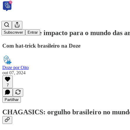
Novidades de impacto para o mundo das ar
Subscrever
Entrar
Com hat-trick brasileiro na Doze
Doze por Oito
out 07, 2024
7
Partilhar
CHAGASICS: orgulho brasileiro no mundo