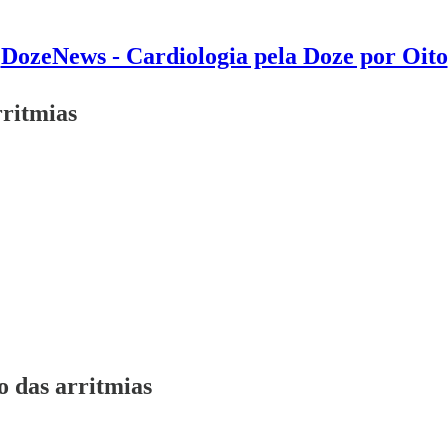
DozeNews - Cardiologia pela Doze por Oito
ritmias
 das arritmias