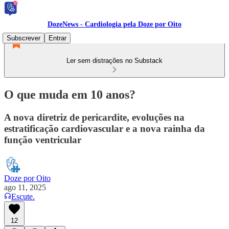
DozeNews - Cardiologia pela Doze por Oito
Subscrever
Entrar
Ler sem distrações no Substack
O que muda em 10 anos?
A nova diretriz de pericardite, evoluções na
estratificação cardiovascular e a nova rainha da
função ventricular
Doze por Oito
ago 11, 2025
Escute.
12