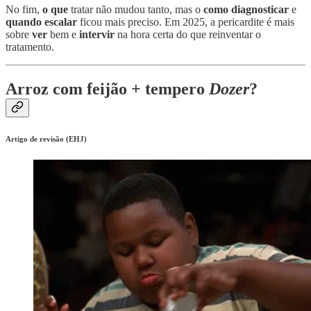
No fim,
o que
tratar não mudou tanto, mas o
como diagnosticar
e
quando escalar
ficou mais preciso. Em 2025, a pericardite é mais
sobre
ver
bem e
intervir
na hora certa do que reinventar o
tratamento.
Arroz com feijão + tempero
Dozer
?
Artigo de revisão (EHJ)