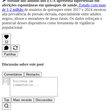
🔎 Metade dos adultos nos EUA apresenta hipertensão em
aferições espontâneas em quiosques de saúde.
Estudo com mais
de 1,2 milhão
de usuários de quiosques entre 2017 e 2024 mostrou
alta prevalência de pressão elevada, especialmente entre adultos
negros, idosos e moradores de áreas rurais. Os dados reforçam o
potencial desses dispositivos como ferramenta de vigilância
populacional.
12
Partilhar
Discussão sobre este post
Comentários
Restacks
Top
Mais recente
Discussões