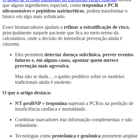
que alguns ingredientes especiais, como
troponina e PCR
ultrassensíves e peptídeos natriuréticos
, podem transformar o
básico em algo mais sofisticado.
Esses biomarcadores ajudam a
refinar a estratificação de risco
,
principalmente naquele paciente que fica no meio-termo da
calculadora, onde a decisão de intensificar prevenção ainda é
cinzenta.
Eles permitem
detectar doença subclínica, prever eventos
futuros e, em alguns casos, apontar quem merece
prevenção mais agressiva.
Mas não se iluda… o ganho preditivo sobre os modelos
tradicionais ainda é modesto.
O que o artigo destaca:
NT-proBNP
e
troponina
superam a PCRus na predição de
insuficiência cardíaca e mortalidade.
Combinar marcadores traz informação complementar, e não
redundante.
Tecnologias como
proteômica e genômica
prometem ampliar