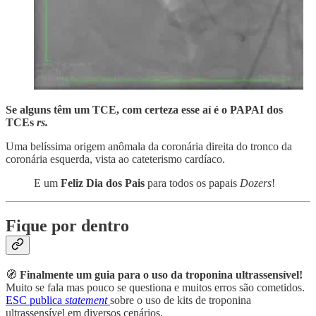
Se alguns têm um TCE, com certeza esse aí é o PAPAI dos
TCEs
rs.
Uma belíssima origem anômala da coronária direita do tronco da
coronária esquerda, vista ao cateterismo cardíaco.
E um
Feliz Dia dos Pais
para todos os papais
Dozers
!
Fique por dentro
🧭
Finalmente um guia para o uso da troponina ultrassensível!
Muito se fala mas pouco se questiona e muitos erros são cometidos.
ESC publica
statement
sobre o uso de kits de troponina
ultrassensível em diversos cenários.