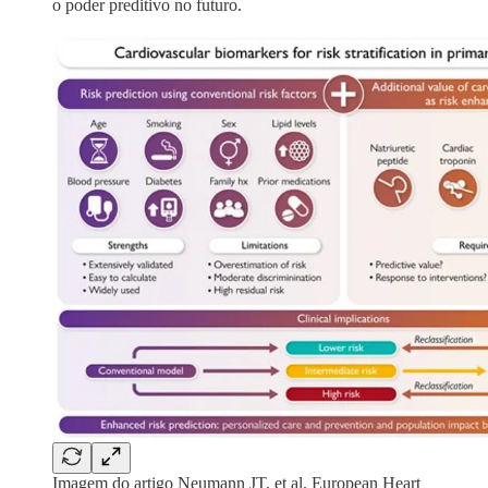
o poder preditivo no futuro.
Imagem do artigo Neumann JT, et al. European Heart