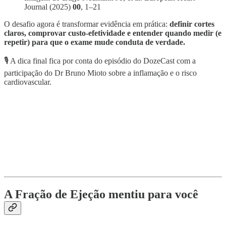
Journal (2025)
00
, 1–21
O desafio agora é transformar evidência em prática:
definir cortes
claros, comprovar custo-efetividade e entender quando medir (e
repetir) para que o exame mude conduta de verdade.
🎙️ A dica final fica por conta do episódio do DozeCast com a
participação do Dr Bruno Mioto sobre a inflamação e o risco
cardiovascular.
A Fração de Ejeção mentiu para você