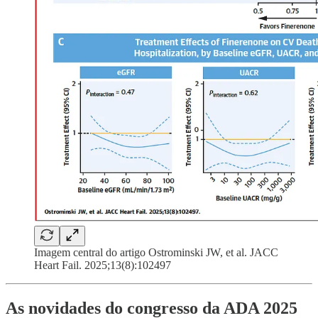
Imagem central do artigo Ostrominski JW, et al. JACC
Heart Fail. 2025;13(8):102497
As novidades do congresso da ADA 2025