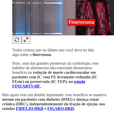
Tenho certeza que no último ano você deve ter lido
algo sobre a
finerenona
.
Hoje, uma das grandes promessas da cardiologia, esse
inibidor da aldosterona não-esteroidal demonstrou
benefício na
redução de morte cardiovascular em
pacientes com IC com FE levemente reduzida (IC
FEmr) ou preservada (IC FEP), no
estudo
FINEARTS-HF.
Mas agora vem um detalhe importante: esse benefício se manteve
mesmo em pacientes com diabetes (DM2) e doença renal
crônica (DRC), independentemente da fração de ejeção, nos
estudos
FIDELIO-DKD
e
FIGARO-DKD
.