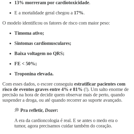
13% morreram por cardiotoxicidade
.
E a mortalidade geral chegou a
17%
.
O modelo identificou os fatores de risco com maior peso:
Timoma ativo;
Sintomas cardiomusculares;
Baixa voltagem no QRS;
FE < 50%;
Troponina elevada.
Com esses dados, o escore conseguiu
estratificar pacientes com
risco de eventos graves entre 4% e 81%
(!). Um salto enorme de
precisão na hora de decidir quem observar mais de perto, quando
suspender a droga, ou até quando recorrer ao suporte avançado.
💭
Pra refletir,
Dozer
:
A era da cardioncologia é real. E se antes o medo era o
tumor, agora precisamos cuidar também do coração.