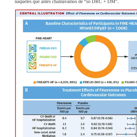
naqueles que antes chamávamos de “só DRC + DM”.