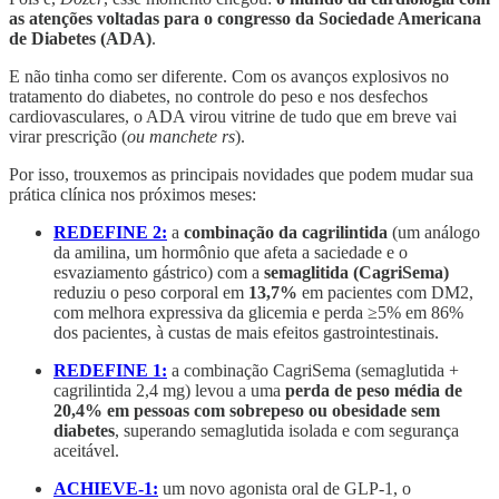
as atenções voltadas para o congresso da Sociedade Americana
de Diabetes (ADA)
.
E não tinha como ser diferente. Com os avanços explosivos no
tratamento do diabetes, no controle do peso e nos desfechos
cardiovasculares, o ADA virou vitrine de tudo que em breve vai
virar prescrição (
ou manchete rs
).
Por isso, trouxemos as principais novidades que podem mudar sua
prática clínica nos próximos meses:
REDEFINE 2:
a
combinação da cagrilintida
(um análogo
da amilina, um hormônio que afeta a saciedade e o
esvaziamento gástrico) com a
semaglitida
(CagriSema)
reduziu o peso corporal em
13,7%
em pacientes com DM2,
com melhora expressiva da glicemia e perda ≥5% em 86%
dos pacientes, à custas de mais efeitos gastrointestinais.
REDEFINE 1:
a combinação CagriSema (semaglutida +
cagrilintida 2,4 mg) levou a uma
perda de peso média de
20,4% em pessoas com sobrepeso ou obesidade sem
diabetes
, superando semaglutida isolada e com segurança
aceitável.
ACHIEVE-1:
um novo agonista oral de GLP-1, o