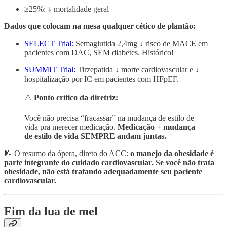
≥25%: ↓ mortalidade geral
Dados que colocam na mesa qualquer cético de plantão:
SELECT Trial:
Semaglutida 2,4mg ↓ risco de MACE em
pacientes com DAC, SEM diabetes. Histórico!
SUMMIT Trial:
Tirzepatida ↓ morte cardiovascular e ↓
hospitalização por IC em pacientes com HFpEF.
⚠️
Ponto crítico da diretriz:
Você não precisa “fracassar” na mudança de estilo de
vida pra merecer medicação.
Medicação + mudança
de estilo de vida SEMPRE andam juntas.
📝 O resumo da ópera, direto do ACC:
o manejo da obesidade é
parte integrante do cuidado cardiovascular. Se você não trata
obesidade, não está tratando adequadamente seu paciente
cardiovascular.
Fim da lua de mel