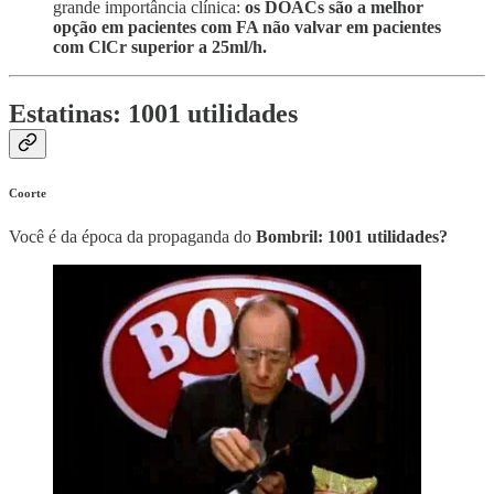
grande importância clínica:
os DOACs são a melhor
opção em pacientes com FA não valvar em pacientes
com ClCr superior a 25ml/h.
Estatinas: 1001 utilidades
Coorte
Você é da época da propaganda do
Bombril: 1001 utilidades?