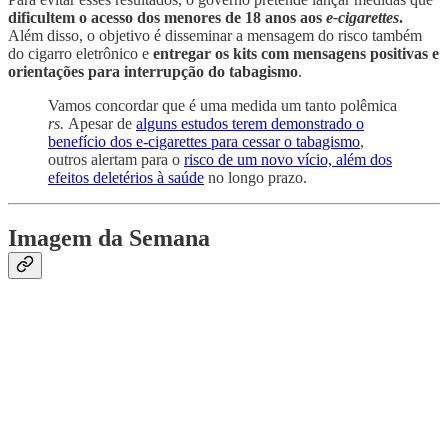
dificultem o acesso dos menores de 18 anos aos
e-cigarettes
.
Além disso, o objetivo é disseminar a mensagem do risco também
do cigarro eletrônico e
entregar os kits com mensagens positivas e
orientações para interrupção do tabagismo
.
Vamos concordar que é uma medida um tanto polêmica
rs.
Apesar de
alguns estudos terem demonstrado o
benefício dos e-cigarettes para cessar o tabagismo
,
outros alertam para o
risco de um novo vício, além dos
efeitos deletérios à saúde
no longo prazo.
Imagem da Semana