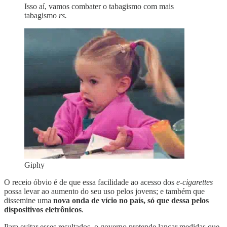
Isso aí, vamos combater o tabagismo com mais
tabagismo
rs.
Giphy
O receio óbvio é de que essa facilidade ao acesso dos
e-cigarettes
possa levar ao aumento do seu uso pelos jovens; e também que
dissemine uma
nova onda de vício no país, só que dessa pelos
dispositivos eletrônicos
.
Para evitar esses resultados, o governo pretende lançar medidas que