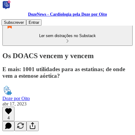
DozeNews - Cardiologia pela Doze por Oito
Subscrever
Entrar
Ler sem distrações no Substack
Os DOACS vencem y vencem
E mais: 1001 utilidades para as estatinas; de onde
vem a estenose aórtica?
Doze por Oito
abr 17, 2023
4