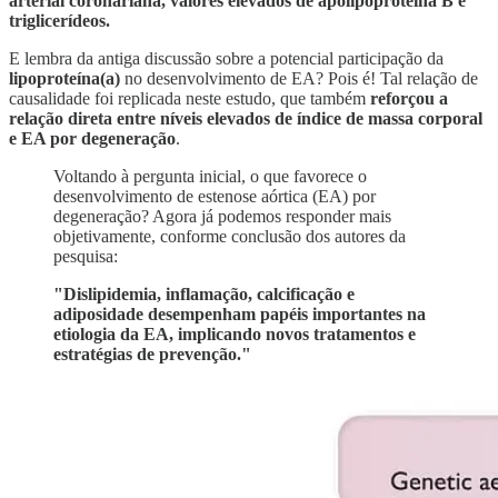
arterial coronariana, valores elevados de apolipoproteína B e
triglicerídeos.
E lembra da antiga discussão sobre a potencial participação da
lipoproteína(a)
no desenvolvimento de EA? Pois é! Tal relação de
causalidade foi replicada neste estudo, que também
reforçou a
relação direta entre níveis elevados de índice de massa corporal
e EA por degeneração
.
Voltando à pergunta inicial, o que favorece o
desenvolvimento de estenose aórtica (EA) por
degeneração? Agora já podemos responder mais
objetivamente, conforme conclusão dos autores da
pesquisa:
"Dislipidemia, inflamação, calcificação e
adiposidade desempenham papéis importantes na
etiologia da EA, implicando novos tratamentos e
estratégias de prevenção."