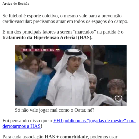
Artigo de Revisão
Se futebol é esporte coletivo, o mesmo vale para a prevenção
cardiovascular: precisamos atuar em todos os espaços do campo.
E um dos principais fatores a serem “marcados” na partida é o
tratamento da
Hipertensão Arterial (HAS).
Só não vale jogar mal como o Qatar, né?
Foi pensando nisso que o
EHJ publicou as “jogadas de mestre” para
derrotarmos a HAS
!
Para cada associação
HAS + comorbidade
, podemos usar