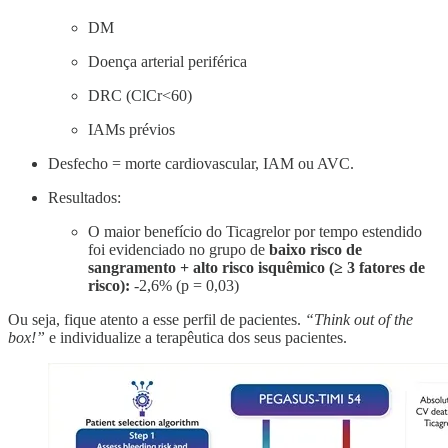
DM
Doença arterial periférica
DRC (ClCr<60)
IAMs prévios
Desfecho = morte cardiovascular, IAM ou AVC.
Resultados:
O maior benefício do Ticagrelor por tempo estendido
foi evidenciado no grupo de
baixo risco de
sangramento +
alto risco isquêmico (≥ 3 fatores de
risco):
-2,6% (p = 0,03)
Ou seja, fique atento a esse perfil de pacientes.
“Think out of the
box!”
e individualize a terapêutica dos seus pacientes.