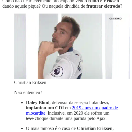
Como não ficar levemente preocupado vendo
Blind e Eriksen
dando aquele pique? Ou naquela dividida de
fraturar eletrodo
?
Christian Eriksen
Não entendeu?
Daley Blind
, defensor da seleção holandesa,
implantou um CDI
em
2019 após um quadro de
miocardite
. Inclusive, em 2020 ele sofreu um
leve
choque durante uma partida pelo Ajax.
O mais famoso é o caso de
Christian Eriksen
,