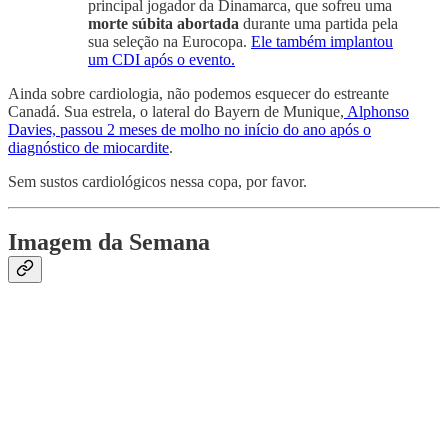
principal jogador da Dinamarca, que sofreu uma
morte súbita abortada
durante uma partida pela
sua seleção na Eurocopa.
Ele também implantou
um CDI após o evento.
Ainda sobre cardiologia, não podemos esquecer do estreante
Canadá. Sua estrela, o lateral do Bayern de Munique,
Alphonso
Davies, passou 2 meses de molho no início do ano após o
diagnóstico de miocardite
.
Sem sustos cardiológicos nessa copa, por favor.
Imagem da Semana