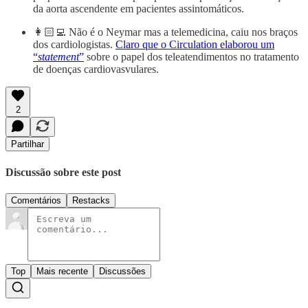
da aorta ascendente em pacientes assintomáticos.
👩🏻‍💻 Não é o Neymar mas a telemedicina, caiu nos braços
dos cardiologistas.
Claro que o Circulation elaborou um
“
statement
”
sobre o papel dos teleatendimentos no tratamento
de doenças cardiovasvulares.
2
Partilhar
Discussão sobre este post
Comentários
Restacks
Top
Mais recente
Discussões