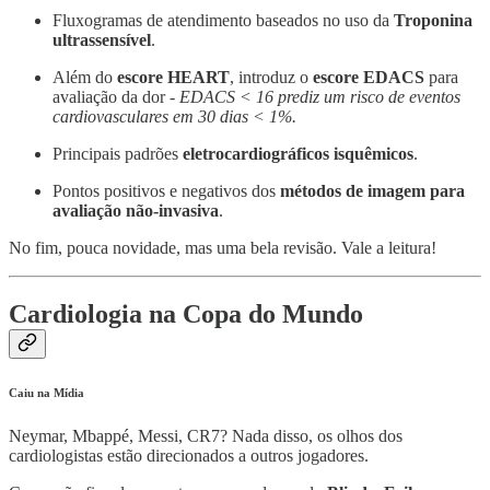
Fluxogramas de atendimento baseados no uso da
Troponina
ultrassensível
.
Além do
escore HEART
, introduz o
escore EDACS
para
avaliação da dor -
EDACS < 16 prediz um risco de eventos
cardiovasculares em 30 dias < 1%.
Principais padrões
eletrocardiográficos isquêmicos
.
Pontos positivos e negativos dos
métodos de imagem para
avaliação não-invasiva
.
No fim, pouca novidade, mas uma bela revisão. Vale a leitura!
Cardiologia na Copa do Mundo
Caiu na Mídia
Neymar, Mbappé, Messi, CR7? Nada disso, os olhos dos
cardiologistas estão direcionados a outros jogadores.