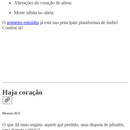
Alterações do coração de atleta;
Morte súbita no atleta.
O
primeiro episódio
já está nas principais plataformas de áudio!
Confere lá!
Haja coração
Diretriz ACC
O que dá mais angina: aquele gol perdido, uma disputa de pênaltis,
uma derrota sofrida?