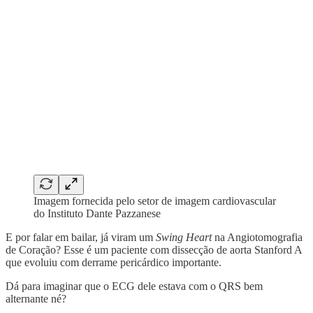
Imagem fornecida pelo setor de imagem cardiovascular
do Instituto Dante Pazzanese
E por falar em bailar, já viram um
Swing Heart
na Angiotomografia
de Coração? Esse é um paciente com dissecção de aorta Stanford A
que evoluiu com derrame pericárdico importante.
Dá para imaginar que o ECG dele estava com o QRS bem
alternante né?