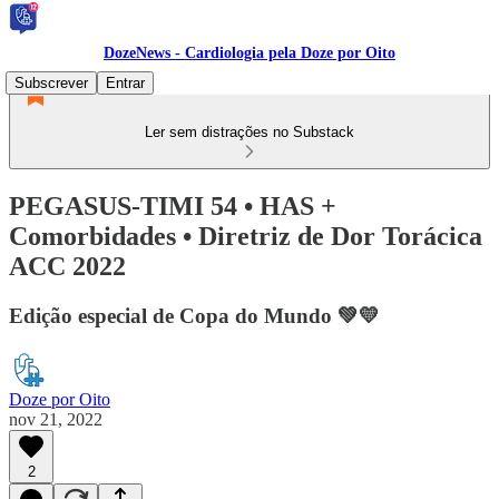
DozeNews - Cardiologia pela Doze por Oito
Subscrever
Entrar
Ler sem distrações no Substack
PEGASUS-TIMI 54 • HAS +
Comorbidades • Diretriz de Dor Torácica
ACC 2022
Edição especial de Copa do Mundo 💚💛
Doze por Oito
nov 21, 2022
2