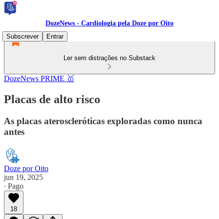
DozeNews - Cardiologia pela Doze por Oito
Subscrever
Entrar
Ler sem distrações no Substack
DozeNews PRIME 🥇
Placas de alto risco
As placas ateroscleróticas exploradas como nunca
antes
Doze por Oito
jun 19, 2025
∙ Pago
18