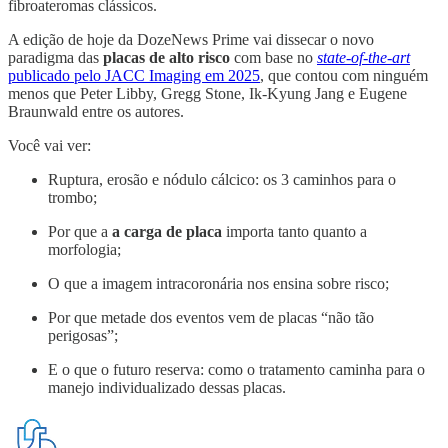
fibroateromas clássicos.
A edição de hoje da DozeNews Prime vai dissecar o novo
paradigma das
placas de alto risco
com base no
state-of-the-art
publicado pelo JACC Imaging em 2025
, que contou com ninguém
menos que Peter Libby, Gregg Stone, Ik-Kyung Jang e Eugene
Braunwald entre os autores.
Você vai ver:
Ruptura, erosão e nódulo cálcico: os 3 caminhos para o
trombo;
Por que a
a carga de placa
importa tanto quanto a
morfologia;
O que a imagem intracoronária nos ensina sobre risco;
Por que metade dos eventos vem de placas “não tão
perigosas”;
E o que o futuro reserva: como o tratamento caminha para o
manejo individualizado dessas placas.