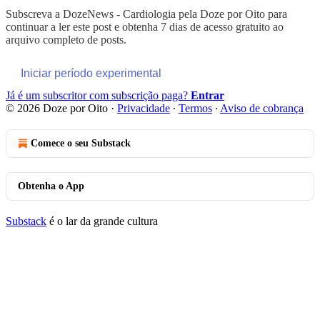
Subscreva a
DozeNews - Cardiologia pela Doze por Oito
para
continuar a ler este post e obtenha 7 dias de acesso gratuito ao
arquivo completo de posts.
Iniciar período experimental
Já é um subscritor com subscrição paga?
Entrar
© 2026 Doze por Oito
·
Privacidade
∙
Termos
∙
Aviso de cobrança
Comece o seu Substack
Obtenha o App
Substack
é o lar da grande cultura