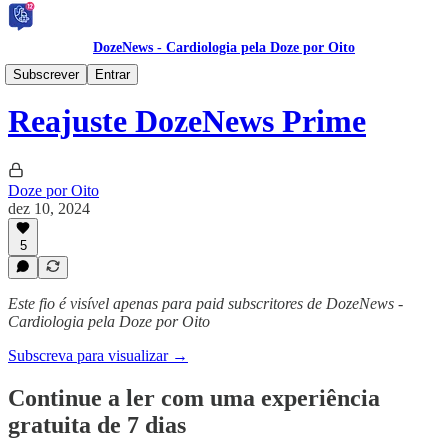
DozeNews - Cardiologia pela Doze por Oito
DozeNews PRIME 🥇
Subscrever
Entrar
Reajuste DozeNews Prime
Doze por Oito
dez 10, 2024
5
Este fio é visível apenas para paid subscritores de DozeNews -
Cardiologia pela Doze por Oito
Subscreva para visualizar →
Continue a ler com uma experiência
gratuita de 7 dias