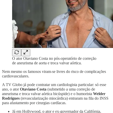
O ator Otaviano Costa no pós-operatório de correção
de aneurisma de aorta e troca valvar aórtica.
Nem mesmo os famosos viram-se livres do risco de complicações
cardiovasculares.
A TV Globo já pode contratar um cardiologista particular: só esse
ano, o ator
Otaviano Costa
(submetido a uma correção de
aneurisma e troca valvar aórtica bicúspide) e o humorista
Welder
Rodrigues
(revascularização miocárdica) entraram na fila do INSS
para afastamento por cirurgias cardíacas.
Já em Hollywood, o ator e ex-governador da Califórnia,