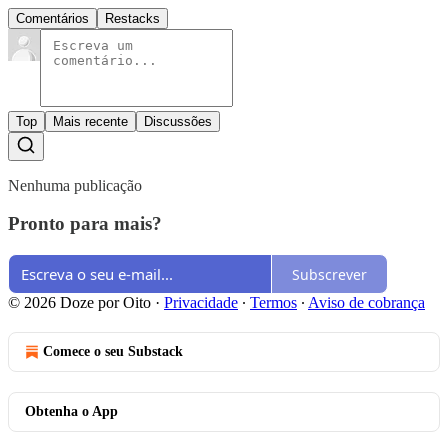
Comentários
Restacks
Top
Mais recente
Discussões
Nenhuma publicação
Pronto para mais?
Subscrever
© 2026 Doze por Oito
·
Privacidade
∙
Termos
∙
Aviso de cobrança
Comece o seu Substack
Obtenha o App