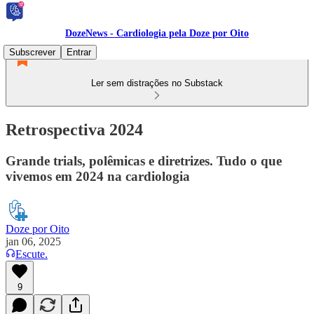
DozeNews - Cardiologia pela Doze por Oito
Subscrever
Entrar
Ler sem distrações no Substack
Retrospectiva 2024
Grande trials, polêmicas e diretrizes. Tudo o que
vivemos em 2024 na cardiologia
Doze por Oito
jan 06, 2025
Escute.
9