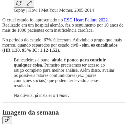
Giphy | How I Met Your Mother, 2005-2014
O cruel estudo foi apresentado no
ESC Heart Failure 2022
.
Realizado em um hospital alemão, fez o seguimento por 10 anos de
mais de 1000 pacientes com insuficiência cardíaca.
No período do estudo, 67% faleceram. Adivinhe o grupo que mais
morreu, quando separados por estado civil -
sim, os encalhados
(HR 1,30, 95% IC: 1,12-1,52).
Brincadeiras a parte,
ainda é pouco para concluir
qualquer coisa.
Primeiro precisamos ter acesso ao
artigo completo para melhor análise. Além disso, avaliar
os possíveis fatores confundidores (ex.: piores
condições sociais) que podem ter levado a esse
resultado.
Na dúvida, já instalei o
Tinder
.
Imagem da semana