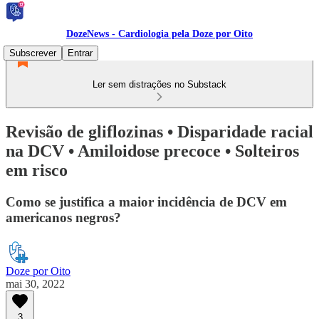
DozeNews - Cardiologia pela Doze por Oito
Subscrever
Entrar
Ler sem distrações no Substack
Revisão de gliflozinas • Disparidade racial
na DCV • Amiloidose precoce • Solteiros
em risco
Como se justifica a maior incidência de DCV em
americanos negros?
Doze por Oito
mai 30, 2022
3