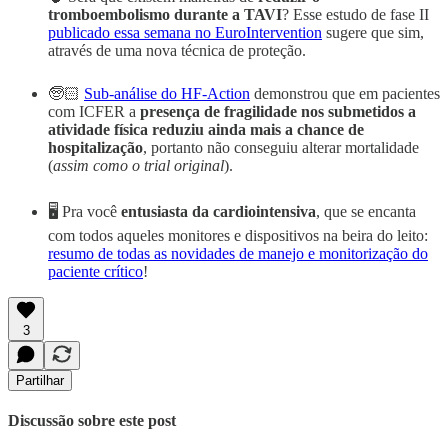
tromboembolismo durante a TAVI
? Esse estudo de fase II
publicado essa semana no EuroIntervention
sugere que sim,
através de uma nova técnica de proteção.
🧓🏻
Sub-análise do HF-Action
demonstrou que em pacientes
com ICFER a
presença de fragilidade nos submetidos a
atividade física reduziu ainda mais a chance de
hospitalização
, portanto não conseguiu alterar mortalidade
(
assim como o trial original
).
🖥 Pra você
entusiasta da cardiointensiva
, que se encanta
com todos aqueles monitores e dispositivos na beira do leito:
resumo de todas as novidades de manejo e monitorização do
paciente crítico
!
3
Partilhar
Discussão sobre este post