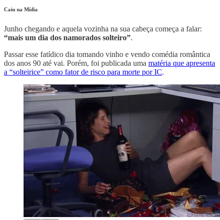
Caiu na Mídia
Junho chegando e aquela vozinha na sua cabeça começa a falar:
“mais um dia dos namorados solteiro”
.
Passar esse fatídico dia tomando vinho e vendo comédia romântica
dos anos 90 até vai. Porém, foi publicada uma
matéria que apresenta
a “solteirice” como fator de risco para morte por IC
.