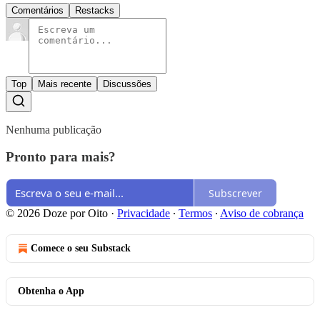
Comentários
Restacks
Top
Mais recente
Discussões
Nenhuma publicação
Pronto para mais?
Subscrever
© 2026 Doze por Oito
·
Privacidade
∙
Termos
∙
Aviso de cobrança
Comece o seu Substack
Obtenha o App