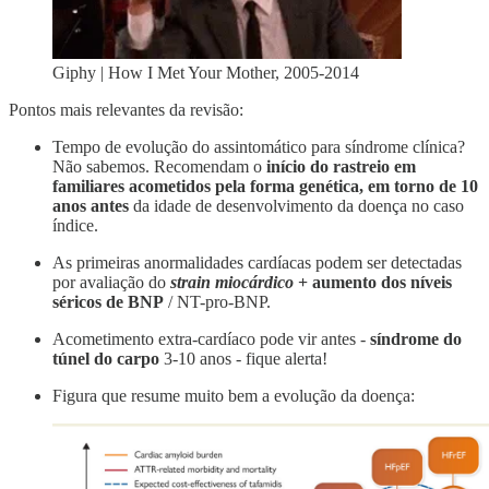
Giphy | How I Met Your Mother, 2005-2014
Pontos mais relevantes da revisão:
Tempo de evolução do assintomático para síndrome clínica?
Não sabemos. Recomendam o
início do rastreio em
familiares acometidos pela forma genética, em torno de 10
anos antes
da idade de desenvolvimento da doença no caso
índice.
As primeiras anormalidades cardíacas podem ser detectadas
por avaliação do
strain miocárdico
+ aumento dos níveis
séricos de BNP
/ NT-pro-BNP.
Acometimento extra-cardíaco pode vir antes -
síndrome do
túnel do carpo
3-10 anos - fique alerta!
Figura que resume muito bem a evolução da doença: