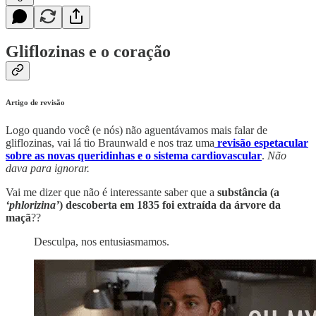
Gliflozinas e o coração
Artigo de revisão
Logo quando você (e nós) não aguentávamos mais falar de
gliflozinas, vai lá tio Braunwald e nos traz uma
revisão espetacular
sobre as novas queridinhas e o sistema cardiovascular
.
Não
dava para ignorar.
Vai me dizer que não é interessante saber que a
substância (a
‘phlorizina’
) descoberta em 1835 foi extraída da árvore da
maçã
??
Desculpa, nos entusiasmamos.