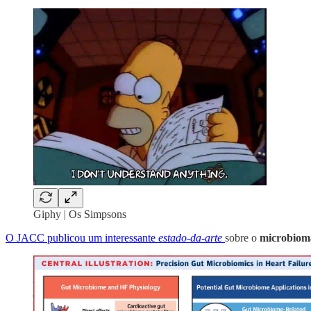
Giphy | Os Simpsons
O JACC publicou um interessante
estado-da-arte
sobre o
microbioma