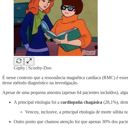
Giphy | Scooby-Doo
É nesse contexto que a ressonância magnética cardíaca (RMC) é ess
desse método diagnóstico na investigação.
Apesar de uma pequena amostra (apenas 64 pacientes incluídos), algu
A principal etiologia foi a
cardiopatia chagásica
(28,1%), demo
Venceu, inclusive, a principal etiologia de morte súbita
Outro ponto que chamou atenção foi que apenas 30% dos pac