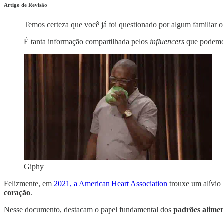
Artigo de Revisão
Temos certeza que você já foi questionado por algum familiar 
É tanta informação compartilhada pelos
influencers
que podemos
Giphy
Felizmente, em
2021, a American Heart Association
trouxe um alívio 
coração
.
Nesse documento, destacam o papel fundamental dos
padrões alimen