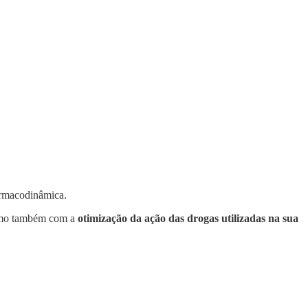
farmacodinâmica.
o também com a
otimização da ação das drogas utilizadas na sua