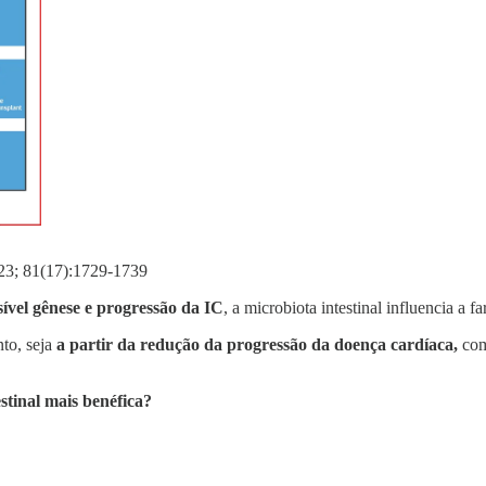
023; 81(17):1729-1739
sível gênese e progressão da IC
, a microbiota intestinal influencia a 
to, seja
a partir da redução da progressão da doença cardíaca,
com
stinal mais benéfica?
: