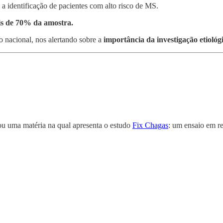
 a identificação de pacientes com alto risco de MS.
s de 70% da amostra.
o nacional, nos alertando sobre a
importância da investigação etioló
u uma matéria na qual apresenta o estudo
Fix Chagas
: um ensaio em r