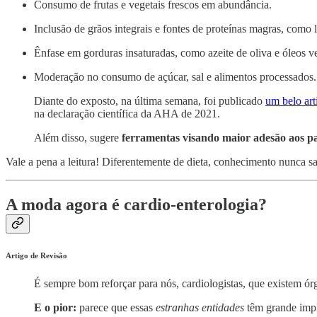
Consumo de frutas e vegetais frescos em abundância.
Inclusão de grãos integrais e fontes de proteínas magras, como 
Ênfase em gorduras insaturadas, como azeite de oliva e óleos ve
Moderação no consumo de açúcar, sal e alimentos processados.
Diante do exposto, na última semana, foi publicado
um belo art
na declaração científica da AHA de 2021.
Além disso, sugere
ferramentas
visando maior adesão aos p
Vale a pena a leitura! Diferentemente de dieta, conhecimento nunca s
A moda agora é cardio-enterologia?
Artigo de Revisão
É sempre bom reforçar para nós, cardiologistas, que existem 
E o pior:
parece que essas
estranhas entidades
têm grande impl