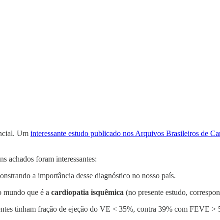
encial. Um
interessante estudo publicado nos Arquivos Brasileiros de Ca
ns achados foram interessantes:
nstrando a importância desse diagnóstico no nosso país.
 no mundo que é a
cardiopatia isquêmica
(no presente estudo, correspo
ientes tinham fração de ejeção do VE < 35%, contra 39% com FEVE >