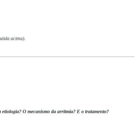
cutida acima)
.
a etiologia? O mecanismo da arritmia? E o tratamento?