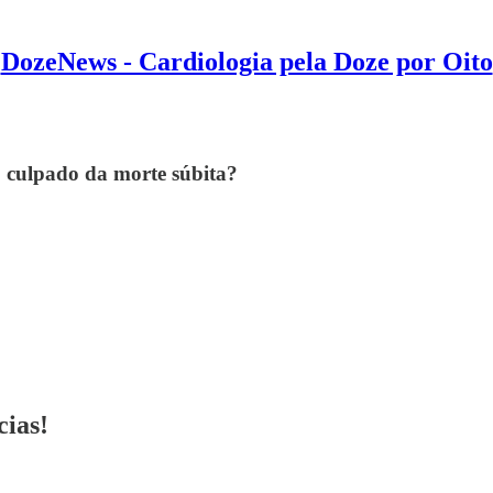
DozeNews - Cardiologia pela Doze por Oito
o culpado da morte súbita?
cias!