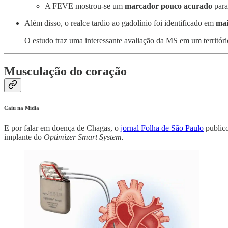
A FEVE mostrou-se um
marcador pouco acurado
para
Além disso, o realce tardio ao gadolínio foi identificado em
mai
O estudo traz uma interessante avaliação da MS em um territóri
Musculação do coração
Caiu na Mídia
E por falar em doença de Chagas, o
jornal Folha de São Paulo
publico
implante do
Optimizer Smart System.