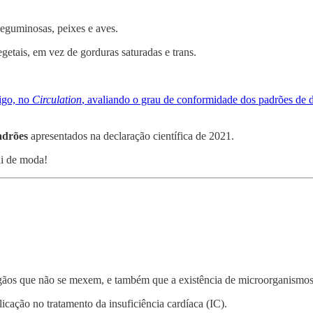
leguminosas, peixes e aves.
getais, em vez de gorduras saturadas e trans.
igo, no
Circulation
, avaliando o grau de conformidade dos padrões de
adrões
apresentados na declaração científica de 2021.
ai de moda!
órgãos que não se mexem, e também que a existência de microorganismo
icação no tratamento da insuficiência cardíaca (IC).