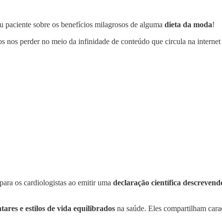
ou paciente sobre os benefícios milagrosos de alguma
dieta da moda
!
 nos perder no meio da infinidade de conteúdo que circula na internet
para os cardiologistas ao emitir uma
declaração científica descreven
tares e estilos de vida equilibrados
na saúde. Eles compartilham cara