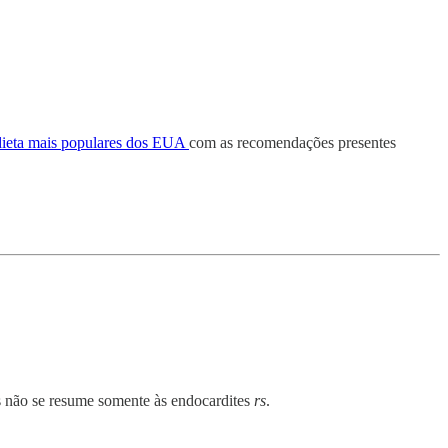
 dieta mais populares dos EUA
com as recomendações presentes
s não se resume somente às endocardites
rs
.