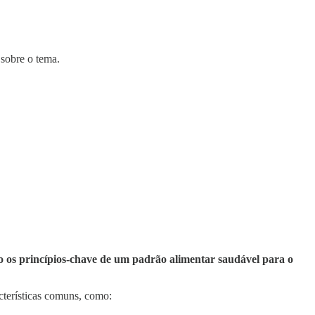
 sobre o tema.
do os princípios-chave de um padrão alimentar saudável para o
cterísticas comuns, como: