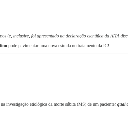
mos (
e, inclusive, foi apresentado na declaração científica da AHA dis
tino
pode pavimentar uma nova estrada no tratamento da IC!
.
na investigação etiológica da morte súbita (MS) de um paciente
:
qual 