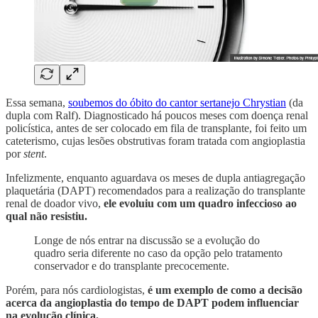
Essa semana,
soubemos do óbito do cantor sertanejo Chrystian
(da
dupla com Ralf). Diagnosticado há poucos meses com doença renal
policística, antes de ser colocado em fila de transplante, foi feito um
cateterismo, cujas lesões obstrutivas foram tratada com angioplastia
por
stent
.
Infelizmente, enquanto aguardava os meses de dupla antiagregação
plaquetária (DAPT) recomendados para a realização do transplante
renal de doador vivo,
ele evoluiu com um quadro infeccioso ao
qual não resistiu.
Longe de nós entrar na discussão se a evolução do
quadro seria diferente no caso da opção pelo tratamento
conservador e do transplante precocemente.
Porém, para nós cardiologistas,
é um exemplo de como a decisão
acerca da angioplastia do tempo de DAPT podem influenciar
na evolução clínica.