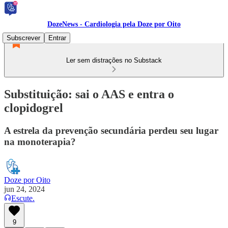
DozeNews - Cardiologia pela Doze por Oito
Subscrever
Entrar
Ler sem distrações no Substack
Substituição: sai o AAS e entra o
clopidogrel
A estrela da prevenção secundária perdeu seu lugar
na monoterapia?
Doze por Oito
jun 24, 2024
Escute.
9