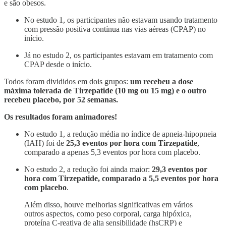
e são obesos.
No estudo 1, os participantes não estavam usando tratamento
com pressão positiva contínua nas vias aéreas (CPAP) no
início.
Já no estudo 2, os participantes estavam em tratamento com
CPAP desde o início.
Todos foram divididos em dois grupos:
um recebeu a dose
máxima tolerada de Tirzepatide (10 mg ou 15 mg) e o outro
recebeu placebo, por 52 semanas.
Os resultados foram animadores!
No estudo 1, a redução média no índice de apneia-hipopneia
(IAH) foi de
25,3 eventos por hora com Tirzepatide
,
comparado a apenas 5,3 eventos por hora com placebo.
No estudo 2, a redução foi ainda maior:
29,3 eventos por
hora com Tirzepatide, comparado a 5,5 eventos por hora
com placebo
.
Além disso, houve melhorias significativas em vários
outros aspectos, como peso corporal, carga hipóxica,
proteína C-reativa de alta sensibilidade (hsCRP) e