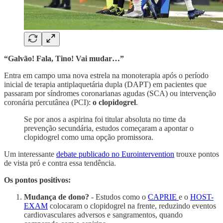
“Galvão! Fala, Tino! Vai mudar…”
Entra em campo uma nova estrela na monoterapia após o período
inicial de terapia antiplaquetária dupla (DAPT) em pacientes que
passaram por síndromes coronarianas agudas (SCA) ou intervenção
coronária percutânea (PCI):
o clopidogrel
.
Se por anos a aspirina foi titular absoluta no time da
prevenção secundária, estudos começaram a apontar o
clopidogrel como uma opção promissora.
Um interessante
debate publicado no Eurointervention
trouxe pontos
de vista pró e contra essa tendência.
Os pontos positivos:
Mudança de dono?
- Estudos como o
CAPRIE
e o
HOST-
EXAM
colocaram o clopidogrel na frente, reduzindo eventos
cardiovasculares adversos e sangramentos, quando