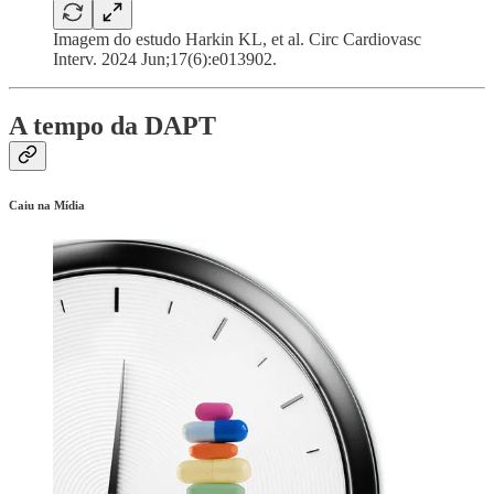
Imagem do estudo Harkin KL, et al. Circ Cardiovasc
Interv. 2024 Jun;17(6):e013902.
A tempo da DAPT
Caiu na Mídia