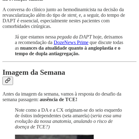
A conversa do clínico junto ao hemodinamicista na decisão da
revascularização além do tipo de
stent,
e, a seguir, do tempo de
DAPT é essencial, especialmente nestes pacientes com
comorbidades cirúrgicas.
Já que estamos nessa
pegada da DAPT
hoje, deixamos
a recomendação da
DozeNews Prime
que discute todas
as
nuances da atualidade quanto à angioplastia e o
tempo de dupla antiagregação.
Imagem da Semana
Antes da imagem da semana, vamos à resposta do desafio da
semana passagem:
ausência de TCE!
Note como a DA e a CX originam-se do seio esquerdo
de óstios independentes (seta amarela) (
seria essa uma
evolução da nossa anatomia, anulando o risco de
doença de TCE?)