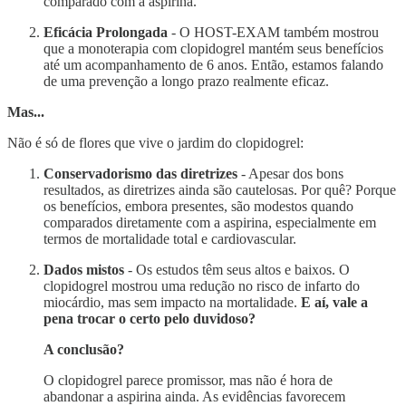
comparado com a aspirina.
Eficácia Prolongada
- O HOST-EXAM também mostrou
que a monoterapia com clopidogrel mantém seus benefícios
até um acompanhamento de 6 anos. Então, estamos falando
de uma prevenção a longo prazo realmente eficaz.
Mas...
Não é só de flores que vive o jardim do clopidogrel:
Conservadorismo das diretrizes
- Apesar dos bons
resultados, as diretrizes ainda são cautelosas. Por quê? Porque
os benefícios, embora presentes, são modestos quando
comparados diretamente com a aspirina, especialmente em
termos de mortalidade total e cardiovascular.
Dados mistos
- Os estudos têm seus altos e baixos. O
clopidogrel mostrou uma redução no risco de infarto do
miocárdio, mas sem impacto na mortalidade.
E aí, vale a
pena trocar o certo pelo duvidoso?
A conclusão?
O clopidogrel parece promissor, mas não é hora de
abandonar a aspirina ainda. As evidências favorecem