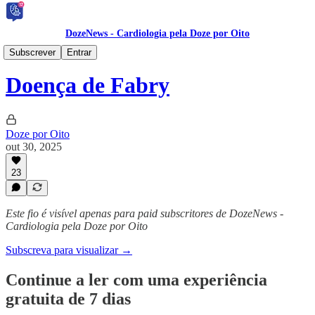
DozeNews - Cardiologia pela Doze por Oito
DozeNews PRIME 🥇
Subscrever
Entrar
Doença de Fabry
Doze por Oito
out 30, 2025
23
Este fio é visível apenas para paid subscritores de DozeNews -
Cardiologia pela Doze por Oito
Subscreva para visualizar →
Continue a ler com uma experiência
gratuita de 7 dias