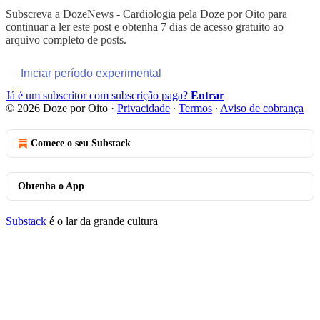
Subscreva a
DozeNews - Cardiologia pela Doze por Oito
para
continuar a ler este post e obtenha 7 dias de acesso gratuito ao
arquivo completo de posts.
Iniciar período experimental
Já é um subscritor com subscrição paga?
Entrar
© 2026 Doze por Oito
·
Privacidade
∙
Termos
∙
Aviso de cobrança
Comece o seu Substack
Obtenha o App
Substack
é o lar da grande cultura