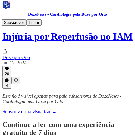
DozeNews - Cardiologia pela Doze por Oito
DozeNews PRIME 🥇
Subscrever
Entrar
Injúria por Reperfusão no IAM
Doze por Oito
jun 12, 2024
20
4
Este fio é visível apenas para paid subscritores de DozeNews -
Cardiologia pela Doze por Oito
Subscreva para visualizar →
Continue a ler com uma experiência
gratuita de 7 dias