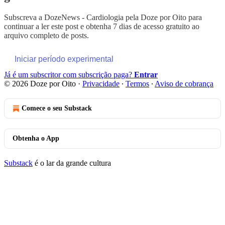
Subscreva a
DozeNews - Cardiologia pela Doze por Oito
para
continuar a ler este post e obtenha 7 dias de acesso gratuito ao
arquivo completo de posts.
Iniciar período experimental
Já é um subscritor com subscrição paga?
Entrar
© 2026 Doze por Oito
·
Privacidade
∙
Termos
∙
Aviso de cobrança
Comece o seu Substack
Obtenha o App
Substack
é o lar da grande cultura