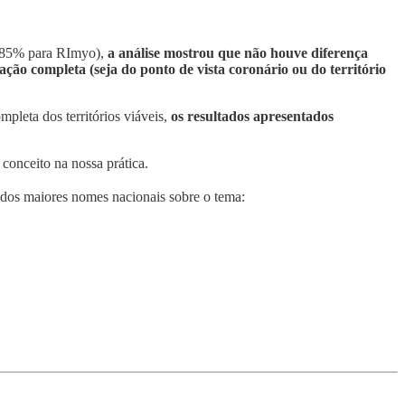
 e 85% para RImyo),
a análise mostrou que não houve diferença
ação completa (seja do ponto de vista coronário ou do território
pleta dos territórios viáveis,
os resultados apresentados
conceito na nossa prática.
 dos maiores nomes nacionais sobre o tema: