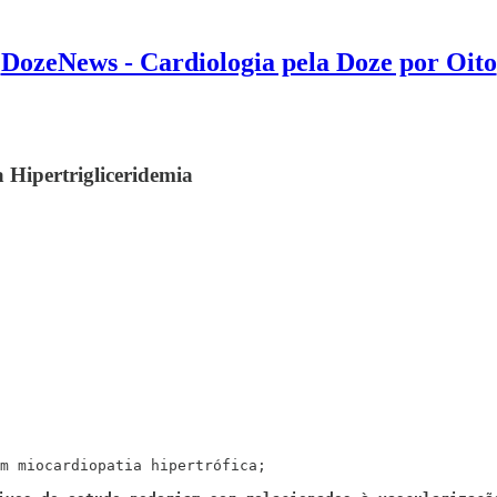
DozeNews - Cardiologia pela Doze por Oito
Hipertrigliceridemia
m miocardiopatia hipertrófica;
