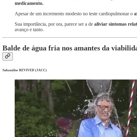
medicamento.
Apesar de um incremento modesto no teste cardiopulmonar o
a
Sua importância, por ora, parece ser a de
aliviar sintomas rela
avanço e tanto.
Balde de água fria nos amantes da viabili
Subanálise REVIVED (JACC)