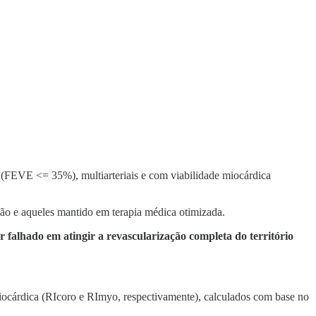
a (FEVE <= 35%), multiarteriais e com viabilidade miocárdica
ão e aqueles mantido em terapia médica otimizada.
ter falhado em atingir a revascularização completa do território
ocárdica (RIcoro e RImyo, respectivamente), calculados com base no