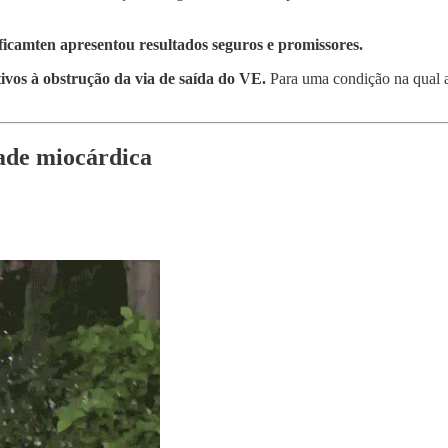
ficamten apresentou resultados seguros e promissores.
tivos à obstrução da via de saída do VE.
Para uma condição na qual a
dade miocárdica