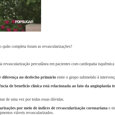
o quão completa foram as revascularizações?
da revascularização percutânea em pacientes com cardiopatia isquêmic
 diferença no desfecho primário
entre o grupo submetido à intervenç
ncia de benefício clínica está relacionada ao fato da angioplastia 
nar de uma vez por todas essas dúvidas.
larizações por meio de índices de revascularização coronariana
e mi
entos viáveis revascularizados.