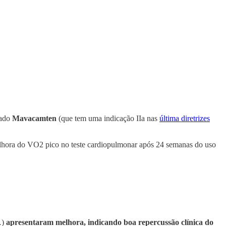
rado
Mavacamten
(que tem uma indicação IIa nas
última diretrizes
elhora do VO2 pico no teste cardiopulmonar após 24 semanas do uso
…)
apresentaram melhora, indicando boa repercussão clínica do