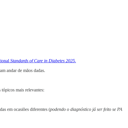
cional
Standards of Care in Diabetes 2025.
sam andar de mãos dadas.
 tópicos mais relevantes:
as em ocasiões diferentes (
podendo o diagnóstico já ser feito se PA