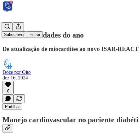
Últimas novidades do ano
Subscrever
Entrar
De atualização de miocardites ao novo ISAR-REACT
Doze por Oito
dez 16, 2024
6
Partilhar
Manejo cardiovascular no paciente diabéti