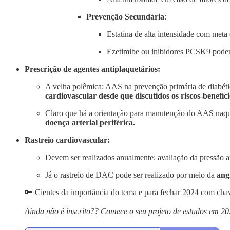
Prevenção Secundária
:
Estatina de alta intensidade com meta
Ezetimibe ou inibidores PCSK9 podem 
Prescrição de agentes antiplaquetários:
A velha polêmica: AAS na prevenção primária de diabét
cardiovascular desde que discutidos os riscos-benefíci
Claro que há a orientação para manutenção do AAS naque
doença arterial periférica.
Rastreio cardiovascular:
Devem ser realizados anualmente: avaliação da pressão ar
Já o rastreio de DAC pode ser realizado por meio da
ang
🔑 Cientes da importância do tema e para fechar 2024 com cha
Ainda não é inscrito?? Comece o seu projeto de estudos em 2