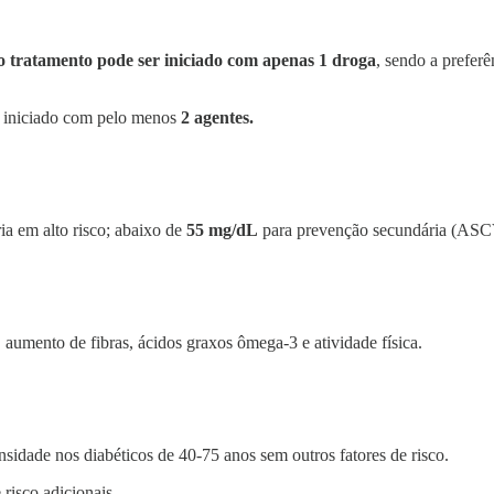
o tratamento pode ser iniciado com apenas 1 droga
, sendo a prefe
 iniciado com pelo menos
2 agentes.
a em alto risco; abaixo de
55 mg/dL
para prevenção secundária (AS
 aumento de fibras, ácidos graxos ômega-3 e atividade física.
sidade nos diabéticos de 40-75 anos sem outros fatores de risco.
risco adicionais​.