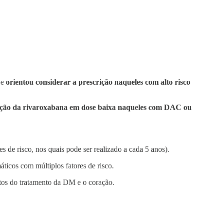
 e
orientou considerar a prescrição naqueles com alto risco
ição da rivaroxabana em dose baixa naqueles com DAC ou
s de risco, nos quais pode ser realizado a cada 5 anos).
áticos com múltiplos fatores de risco​.
tos do tratamento da DM e o coração.