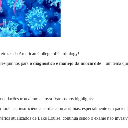
retrizes da American College of Cardiology!
fresquinhos para
o diagnóstico e manejo da miocardite
– um tema que 
omendações trouxeram clareza. Vamos aos highlights:
torácica, insuficiência cardíaca ou arritmias, especialmente em paciente
érios atualizados de Lake Louise, continua sendo o exame não invasiv