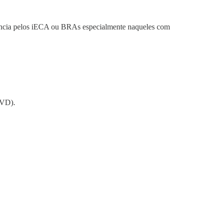
rência pelos iECA ou BRAs especialmente naqueles com
CVD).