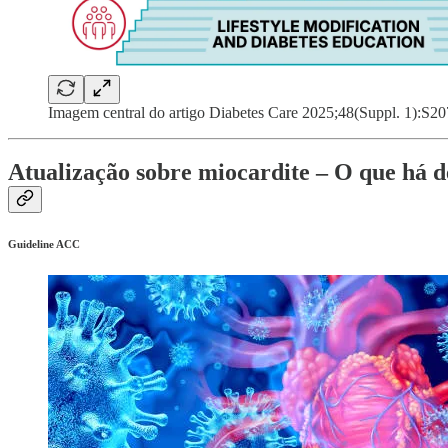
Imagem central do artigo Diabetes Care 2025;48(Suppl. 1):S2
Atualização sobre miocardite – O que há 
Guideline ACC