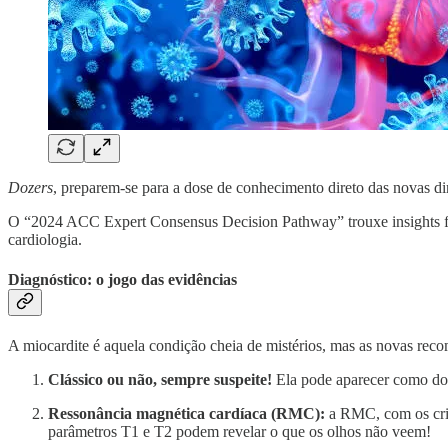
Dozers
, preparem-se para a dose de conhecimento direto das novas di
O “2024 ACC Expert Consensus Decision Pathway” trouxe insights 
cardiologia.
Diagnóstico: o jogo das evidências
A miocardite é aquela condição cheia de mistérios, mas as novas rec
Clássico ou não, sempre suspeite!
Ela pode aparecer como dor 
Ressonância magnética cardíaca (RMC):
a RMC, com os crit
parâmetros T1 e T2 podem revelar o que os olhos não veem!