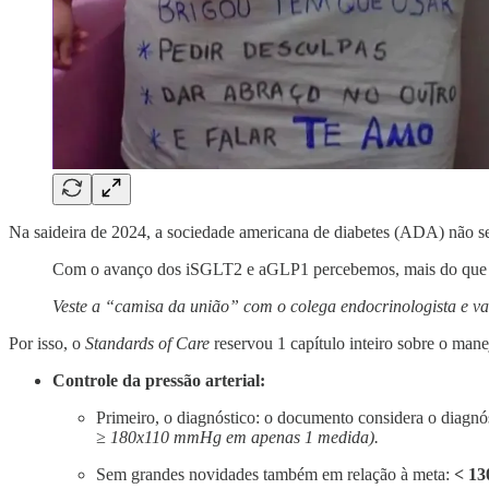
Na saideira de 2024, a sociedade americana de diabetes (ADA) não 
Com o avanço dos iSGLT2 e aGLP1 percebemos, mais do que nu
Veste a “camisa da união” com o colega endocrinologista
e v
Por isso, o
Standards of Care
reservou 1 capítulo inteiro sobre o man
Controle da pressão arterial:
Primeiro, o diagnóstico: o documento considera o diagn
≥ 180x110 mmHg em apenas 1 medida).
Sem grandes novidades também em relação à meta:
< 1