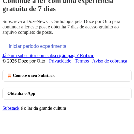
Continue a ler com uma experiência
gratuita de 7 dias
Subscreva a
DozeNews - Cardiologia pela Doze por Oito
para
continuar a ler este post e obtenha 7 dias de acesso gratuito ao
arquivo completo de posts.
Iniciar período experimental
Já é um subscritor com subscrição paga?
Entrar
© 2026 Doze por Oito
·
Privacidade
∙
Termos
∙
Aviso de cobrança
Comece o seu Substack
Obtenha o App
Substack
é o lar da grande cultura