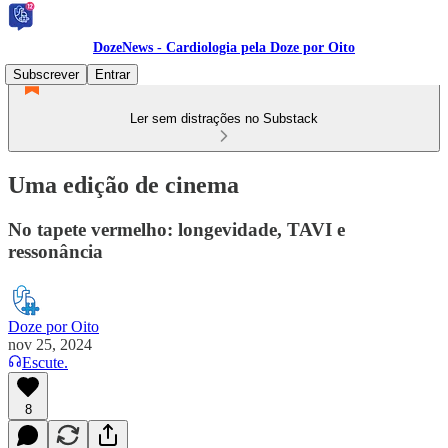
DozeNews - Cardiologia pela Doze por Oito
Subscrever
Entrar
Ler sem distrações no Substack
Uma edição de cinema
No tapete vermelho: longevidade, TAVI e
ressonância
Doze por Oito
nov 25, 2024
Escute.
8