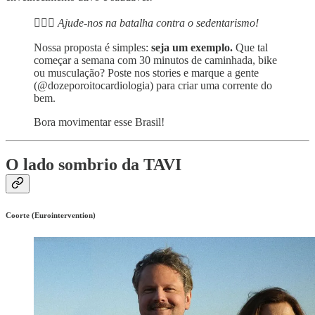
🏃🏽‍♂️ Ajude-nos na batalha contra o sedentarismo!
Nossa proposta é simples:
seja um exemplo.
Que tal
começar a semana com 30 minutos de caminhada, bike
ou musculação? Poste nos stories e marque a gente
(@dozeporoitocardiologia) para criar uma corrente do
bem.
Bora movimentar esse Brasil!
O lado sombrio da TAVI
Coorte (Eurointervention)