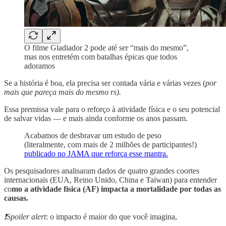
O filme Gladiador 2 pode até ser “mais do mesmo”,
mas nos entretém com batalhas épicas que todos
adoramos
Se a história é boa, ela precisa ser contada vária e várias vezes (
por
mais que pareça mais do mesmo rs).
Essa premissa vale para o reforço à atividade física e o seu potencial
de salvar vidas — e mais ainda conforme os anos passam.
Acabamos de desbravar um estudo de peso
(literalmente, com mais de 2 milhões de participantes!)
publicado no JAMA que reforça esse mantra.
Os pesquisadores analisaram dados de quatro grandes coortes
internacionais (EUA, Reino Unido, China e Taiwan) para entender
co
mo a atividade física (AF) impacta a mortalidade por todas as
causas.
❗Spoiler alert
: o impacto é maior do que você imagina,