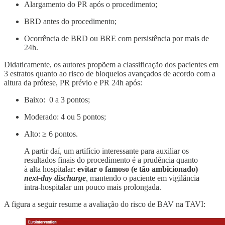
Alargamento do PR após o procedimento;
BRD antes do procedimento;
Ocorrência de BRD ou BRE com persistência por mais de
24h.
Didaticamente, os autores propõem a classificação dos pacientes em
3 estratos quanto ao risco de bloqueios avançados de acordo com a
altura da prótese, PR prévio e PR 24h após:
Baixo: 0 a 3 pontos;
Moderado: 4 ou 5 pontos;
Alto: ≥ 6 pontos.
A partir daí, um artifício interessante para auxiliar os
resultados finais do procedimento é a prudência quanto
à alta hospitalar:
evitar o famoso (e tão ambicionado)
next-day discharge
,
mantendo o paciente em vigilância
intra-hospitalar um pouco mais prolongada.
A figura a seguir resume a avaliação do risco de BAV na TAVI: