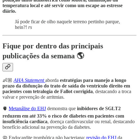
temperatura local e até servir como um escape ao estresse
diário.
Já pode ficar de olho naquele terreno pertinho parque,
hein?!
rs
Fique por dentro das principais
publicações da semana 🌎
👶🏼
AHA Statement
aborda
estratégias para manejo a longo
prazo da disfunção do trato de saída do ventrículo direito em
pacientes com tetralogia de Fallot corrigida
, destacando a troca
valvar e prevenção de arritmias.
🫀
Metanálise do EHJ
demonstra que
inibidores de SGLT2
reduzem em até 33% o risco de diabetes em pacientes com
insuficiência cardíaca
, doença cardiovascular ou renal, destacando
benefício adicional na prevenção da diabetes.
🦠 Endocardite trombótica não bacteriana:
revisão do EHJ
da