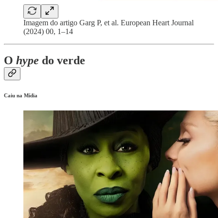
Imagem do artigo Garg P, et al. European Heart Journal
(2024) 00, 1–14
O
hype
do verde
Caiu na Mídia