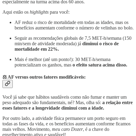
especialmente na turma acima dos 60 anos.
Aqui estão os
highlights
para você:
AF reduz o risco de mortalidade em todas as idades, mas os
benefícios aumentam conforme o número de velinhas no bolo.
Seguir as recomendações globais de 7,5 MET-h/semana (150
min/sem de atividade moderada) já
diminui o risco de
mortalidade em 22%.
Mais é melhor (até um ponto!): 30 MET-h/semana
potencializam os ganhos, mas
o efeito satura acima disso.
⚖
AF versus outros fatores modificáveis
:
Você já sabe que hábitos saudáveis como não fumar e manter um
peso adequado são fundamentais, né? Mas, olha só:
a relação entre
esses fatores e a longevidade diminui com a idade.
Por outro lado, a atividade física permanece um porto seguro em
todas as fases da vida, e os benefícios aumentam conforme ficamos
mais velhos. Movimento,
meu caro Dozer
, é a chave do
envelhecimento ativo e saudável!