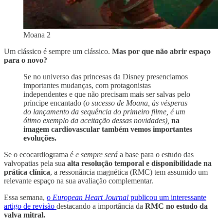
Moana 2
Um clássico é sempre um clássico.
Mas por que não abrir espaço
para o novo?
Se no universo das princesas da Disney presenciamos
importantes mudanças, com protagonistas
independentes e que não precisam mais ser salvas pelo
príncipe encantado (
o sucesso de Moana, às vésperas
do lançamento da sequência do primeiro filme, é um
ótimo exemplo da aceitação dessas novidades),
na
imagem cardiovascular também vemos importantes
evoluções.
Se o ecocardiograma é
e sempre será
a base para o estudo das
valvopatias pela sua
alta resolução temporal e disponibilidade na
prática clínica
, a ressonância magnética (RMC) tem assumido um
relevante espaço na sua avaliação complementar.
Essa semana,
o
European Heart Journal
publicou um interessante
artigo de revisão
destacando a importância da
RMC no estudo da
valva mitral.