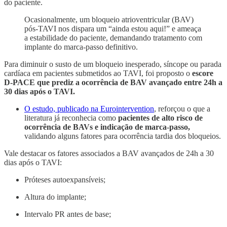
do paciente.
Ocasionalmente, um bloqueio atrioventricular (BAV)
pós-TAVI nos dispara um “ainda estou aqui!” e ameaça
a estabilidade do paciente, demandando tratamento com
implante do marca-passo definitivo.
Para diminuir o susto de um bloqueio inesperado, síncope ou parada
cardíaca em pacientes submetidos ao TAVI, foi proposto o
escore
D-PACE que prediz a ocorrência de BAV avançado entre 24h a
30 dias após o TAVI.
O estudo, publicado na Eurointervention
, reforçou o que a
literatura já reconhecia como
pacientes de alto risco de
ocorrência de BAVs e indicação de marca-passo,
validando alguns fatores para ocorrência tardia dos bloqueios.
Vale destacar os fatores associados a BAV avançados de 24h a 30
dias após o TAVI:
Próteses autoexpansíveis;
Altura do implante;
Intervalo PR antes de base;