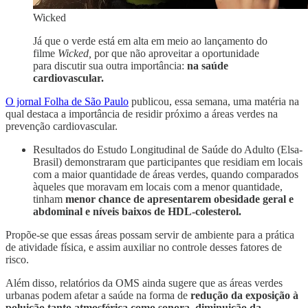
Wicked
Já que o verde está em alta em meio ao lançamento do
filme
Wicked,
por que não aproveitar a oportunidade
para discutir sua outra importância:
na saúde
cardiovascular.
O jornal Folha de São Paulo
publicou, essa semana, uma matéria na
qual destaca a importância de residir próximo a áreas verdes na
prevenção cardiovascular.
Resultados do Estudo Longitudinal de Saúde do Adulto (Elsa-
Brasil) demonstraram que participantes que residiam em locais
com a maior quantidade de áreas verdes, quando comparados
àqueles que moravam em locais com a menor quantidade,
tinham
menor chance de apresentarem obesidade geral e
abdominal e níveis baixos de HDL-colesterol.
Propõe-se que essas áreas possam servir de ambiente para a prática
de atividade física, e assim auxiliar no controle desses fatores de
risco.
Além disso, relatórios da OMS ainda sugere que as áreas verdes
urbanas podem afetar a saúde na forma de
redução da exposição à
poluição tanto atmosférica como sonora, diminuição da