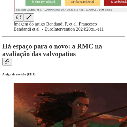
Imagem do artigo Bendandi F, et al. Francesco
Bendandi et al. • EuroIntervention 2024;20:e1-e11
Há espaço para o novo: a RMC na
avaliação das valvopatias
Artigo de revisão (EHJ)