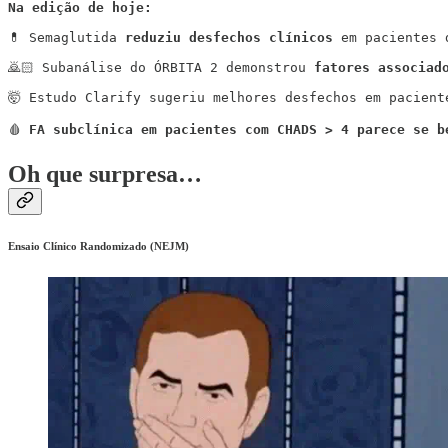
Na edição de hoje:
💊 Semaglutida 
reduziu desfechos clínicos 
em pacientes 
🙇🏻 Subanálise do ÓRBITA 2 demonstrou 
fatores associad
🤯 Estudo Clarify sugeriu melhores desfechos em pacient
🩸 
FA subclínica em pacientes com CHADS > 4 parece se b
Oh que surpresa…
Ensaio Clínico Randomizado (NEJM)