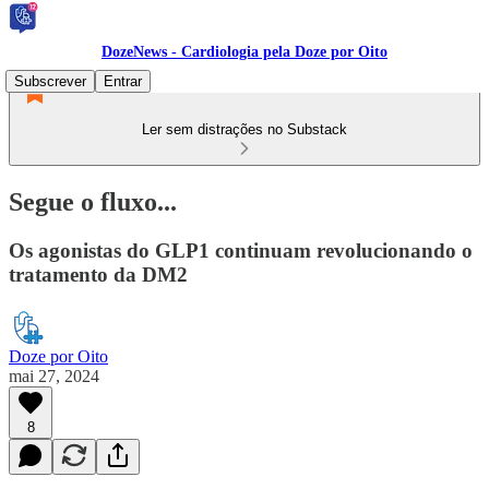
DozeNews - Cardiologia pela Doze por Oito
Subscrever
Entrar
Ler sem distrações no Substack
Segue o fluxo...
Os agonistas do GLP1 continuam revolucionando o
tratamento da DM2
Doze por Oito
mai 27, 2024
8