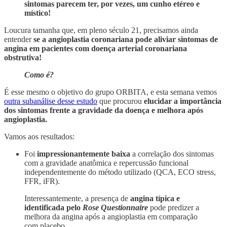
sintomas parecem ter, por vezes, um cunho etéreo e
místico!
Loucura tamanha que, em pleno século 21, precisamos ainda
entender
se a angioplastia coronariana pode aliviar sintomas de
angina em pacientes com doença arterial coronariana
obstrutiva!
Como é?
É esse mesmo o objetivo do grupo ORBITA, e esta semana vemos
outra subanálise desse estudo
que procurou
elucidar a importância
dos sintomas frente a gravidade da doença e melhora após
angioplastia.
Vamos aos resultados:
Foi
impressionantemente baixa
a correlação dos sintomas
com a gravidade anatômica e repercussão funcional
independentemente do método utilizado (QCA, ECO stress,
FFR, iFR).
Interessantemente, a presença de
angina típica e
identificada pelo
Rose Questionnaire
pode predizer a
melhora da angina após a angioplastia em comparação
com placebo.