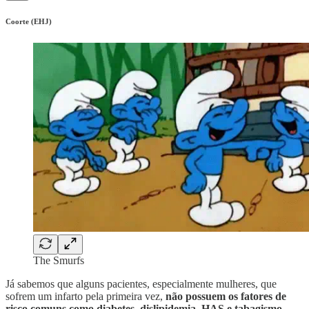
Coorte (EHJ)
The Smurfs
Já sabemos que alguns pacientes, especialmente mulheres, que
sofrem um infarto pela primeira vez,
não possuem os fatores de
risco comuns como diabetes, dislipidemia, HAS e tabagismo.