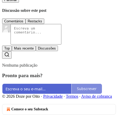
Discussão sobre este post
Comentários
Restacks
Top
Mais recente
Discussões
Nenhuma publicação
Pronto para mais?
Subscrever
© 2026 Doze por Oito
·
Privacidade
∙
Termos
∙
Aviso de cobrança
Comece o seu Substack