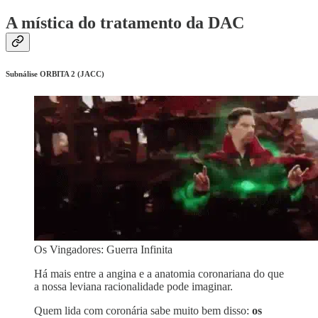
A mística do tratamento da DAC
Subnálise ORBITA 2 (JACC)
Os Vingadores: Guerra Infinita
Há mais entre a angina e a anatomia coronariana do que
a nossa leviana racionalidade pode imaginar.
Quem lida com coronária sabe muito bem disso:
os