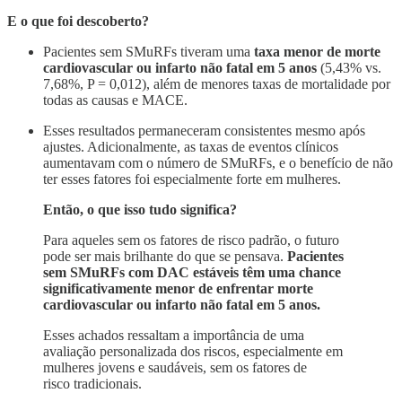
E o que foi descoberto?
Pacientes sem SMuRFs tiveram uma
taxa menor de morte
cardiovascular ou infarto não fatal em 5 anos
(5,43% vs.
7,68%, P = 0,012), além de menores taxas de mortalidade por
todas as causas e MACE.
Esses resultados permaneceram consistentes mesmo após
ajustes. Adicionalmente, as taxas de eventos clínicos
aumentavam com o número de SMuRFs, e o benefício de não
ter esses fatores foi especialmente forte em mulheres.
Então, o que isso tudo significa?
Para aqueles sem os fatores de risco padrão, o futuro
pode ser mais brilhante do que se pensava.
Pacientes
sem SMuRFs com DAC estáveis têm uma chance
significativamente menor de enfrentar morte
cardiovascular ou infarto não fatal em 5 anos.
Esses achados ressaltam a importância de uma
avaliação personalizada dos riscos, especialmente em
mulheres jovens e saudáveis, sem os fatores de
risco tradicionais.